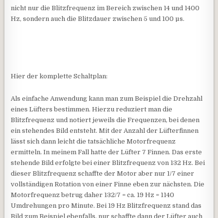
nicht nur die Blitzfrequenz im Bereich zwischen 14 und 1400
Hz, sondern auch die Blitzdauer zwischen 5 und 100 µs.
Hier der komplette Schaltplan:
Als einfache Anwendung kann man zum Beispiel die Drehzahl
eines Lüfters bestimmen. Hierzu reduziert man die
Blitzfrequenz und notiert jeweils die Frequenzen, bei denen
ein stehendes Bild entsteht. Mit der Anzahl der Lüfterfinnen
lässt sich dann leicht die tatsächliche Motorfrequenz
ermitteln. In meinem Fall hatte der Lüfter 7 Finnen. Das erste
stehende Bild erfolgte bei einer Blitzfrequenz von 132 Hz. Bei
dieser Blitzfrequenz schaffte der Motor aber nur 1/7 einer
vollständigen Rotation von einer Finne eben zur nächsten. Die
Motorfrequenz betrug daher 132/7 = ca. 19 Hz = 1140
Umdrehungen pro Minute. Bei 19 Hz Blitzfrequenz stand das
Bild zum Beispiel ebenfalls, nur schaffte dann der Lüfter auch