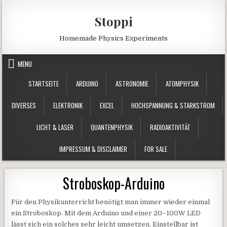
Skip to content
Stoppi
Homemade Physics Experiments
MENU
STARTSEITE
ARDUINO
ASTRONOMIE
ATOMPHYSIK
DIVERSES
ELEKTRONIK
EXCEL
HOCHSPANNUNG & STARKSTROM
LICHT & LASER
QUANTENPHYSIK
RADIOAKTIVITÄT
IMPRESSUM & DISCLAIMER
FOR SALE
Stroboskop-Arduino
Für den Physikunterricht benötigt man immer wieder einmal
ein Stroboskop. Mit dem Arduino und einer 20–100W LED
lässt sich ein solches sehr leicht umsetzen. Einstellbar ist