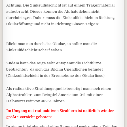
Achtung: Die Zinksulfidschicht ist auf einem Trägermaterial
aufgebracht. Dieses können die Alphateilchen nicht
durchdringen. Daher muss die Zinksulfidschicht in Richtung
Okularöffnung und nicht in Richtung Linsen zeigen!
Blickt man nun durch das Okular, so sollte man die
Zinksulfidschicht scharf sehen.
Zudem kann das Auge sehr entspannt die Lichtblitze
beobachten, da sich das Bild im Unendlichen befindet
(Zinksulfidschicht in der Brennebene der Okularlinse).
Als radioaktive Strahlungsquelle benötigt man noch einen
Alphastrahler, zum Beispiel Americium-241 mit einer
Halbwertszeit von 432,2 Jahren.
Im Umgang mit radioaktiven Strahlern ist natürlich wieder
größte Vorsicht geboten!
In einem total abgedunkelten Raum und nach einiger Zeit des