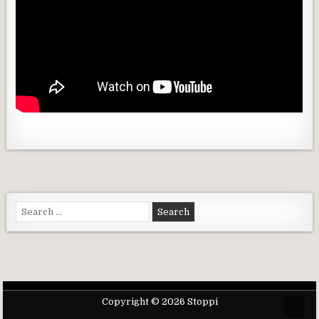
Search for:
Copyright © 2026 Stoppi
Scrol