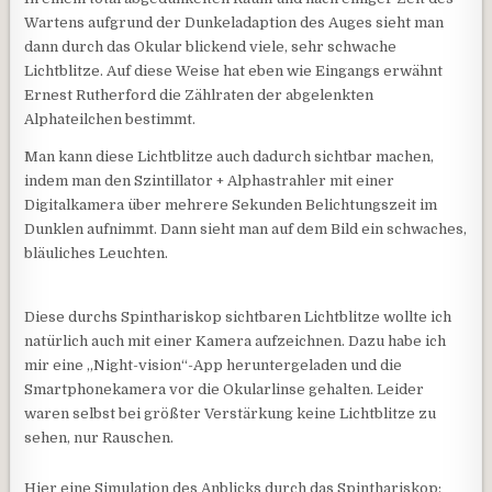
Wartens aufgrund der Dunkeladaption des Auges sieht man
dann durch das Okular blickend viele, sehr schwache
Lichtblitze. Auf diese Weise hat eben wie Eingangs erwähnt
Ernest Rutherford die Zählraten der abgelenkten
Alphateilchen bestimmt.
Man kann diese Lichtblitze auch dadurch sichtbar machen,
indem man den Szintillator + Alphastrahler mit einer
Digitalkamera über mehrere Sekunden Belichtungszeit im
Dunklen aufnimmt. Dann sieht man auf dem Bild ein schwaches,
bläuliches Leuchten.
Diese durchs Spinthariskop sichtbaren Lichtblitze wollte ich
natürlich auch mit einer Kamera aufzeichnen. Dazu habe ich
mir eine „Night-vision“-App heruntergeladen und die
Smartphonekamera vor die Okularlinse gehalten. Leider
waren selbst bei größter Verstärkung keine Lichtblitze zu
sehen, nur Rauschen.
Hier eine Simulation des Anblicks durch das Spinthariskop: