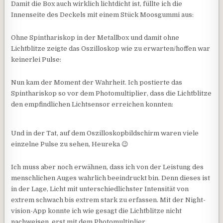
Damit die Box auch wirklich lichtdicht ist, füllte ich die
Innenseite des Deckels mit einem Stück Moosgummi aus:
Ohne Spinthariskop in der Metallbox und damit ohne
Lichtblitze zeigte das Oszilloskop wie zu erwarten/hoffen war
keinerlei Pulse:
Nun kam der Moment der Wahrheit. Ich postierte das
Spinthariskop so vor dem Photomultiplier, dass die Lichtblitze
den empfindlichen Lichtsensor erreichen konnten:
Und in der Tat, auf dem Oszilloskopbildschirm waren viele
einzelne Pulse zu sehen, Heureka 😉
Ich muss aber noch erwähnen, dass ich von der Leistung des
menschlichen Auges wahrlich beeindruckt bin. Denn dieses ist
in der Lage, Licht mit unterschiedlichster Intensität von
extrem schwach bis extrem stark zu erfassen. Mit der Night-
vision-App konnte ich wie gesagt die Lichtblitze nicht
nachweisen, erst mit dem Photomultiplier.