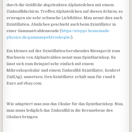
durch die Goldfolie abgelenkten Alphateilchen mit einem
Zinksulfidschirm. Treffen Alphateilchen auf diesen Schirm, so
erzeugen sie sehr schwache Lichtblitze. Man nennt dies auch
Szintillation. Ähnliches geschieht auch beim Szintillator in
einer Gammastrahlensonde (
https://stoppi-homemade-
physics.de/gammaspektroskopie/
).
Ein kleines auf der Szintillation beruhendes Messgerät zum
Nachweis von Alphastrahlen nennt man Spinthariskop. Es
lässt sich zum Beispiel sehr einfach mit einem
Mikroskopokular und einem Zinksulfid-Szintillator, konkret
ZnS(Ag), umsetzen. Den Szintillator erhält man für rund 6
Euro auf ebay.com.
Wie adaptiert man nun das Okular für das Spinthariskop. Nun,
man muss lediglich das Zinksulfid in die Brennebene des
Okulars bringen.