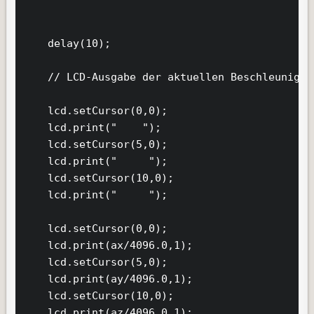
    delay(10);

    // LCD-Ausgabe der aktuellen Beschleunigung
    lcd.setCursor(0,0);

    lcd.print("    ");

    lcd.setCursor(5,0);

    lcd.print("     ");

    lcd.setCursor(10,0);

    lcd.print("     ");

    lcd.setCursor(0,0);

    lcd.print(ax/4096.0,1);

    lcd.setCursor(5,0);

    lcd.print(ay/4096.0,1);

    lcd.setCursor(10,0);

    lcd.print(az/4096.0,1);
