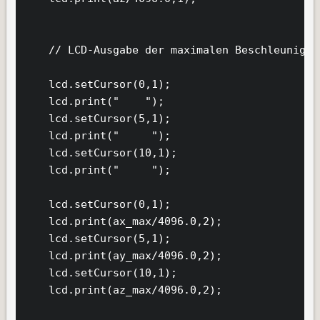
    // LCD-Ausgabe der maximalen Beschleunigung
    lcd.setCursor(0,1);

    lcd.print("    ");

    lcd.setCursor(5,1);

    lcd.print("     ");

    lcd.setCursor(10,1);

    lcd.print("     ");

    lcd.setCursor(0,1);

    lcd.print(ax_max/4096.0,2);

    lcd.setCursor(5,1);

    lcd.print(ay_max/4096.0,2);

    lcd.setCursor(10,1);

    lcd.print(az_max/4096.0,2);
