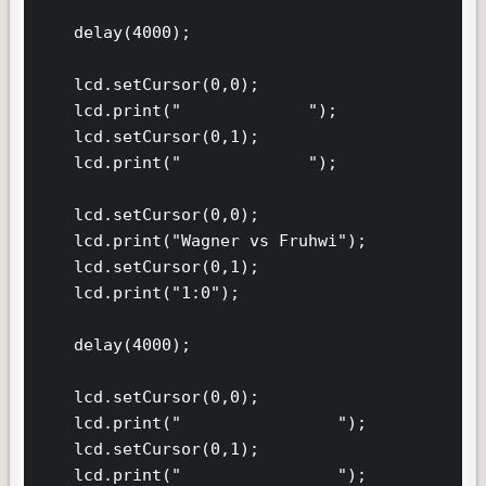
    delay(4000);

    lcd.setCursor(0,0);

    lcd.print("             ");

    lcd.setCursor(0,1);

    lcd.print("             ");    

    lcd.setCursor(0,0);

    lcd.print("Wagner vs Fruhwi");

    lcd.setCursor(0,1);

    lcd.print("1:0");    

    delay(4000);

    lcd.setCursor(0,0);

    lcd.print("                ");

    lcd.setCursor(0,1);

    lcd.print("                ");    
