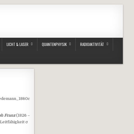
LICHT & LASER
QUANTENPHYSIK
RADIOAKTIVITÄT
Wiedemann_1860c
ph Franz
(1826 –
Leitfähigkeit σ