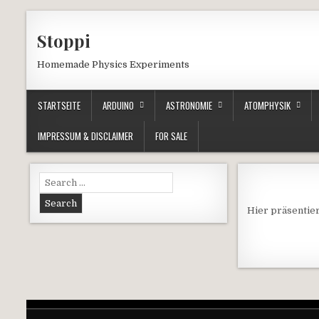
Skip to content
Stoppi
Homemade Physics Experiments
STARTSEITE
ARDUINO
ASTRONOMIE
ATOMPHYSIK
IMPRESSUM & DISCLAIMER
FOR SALE
Search for:
Hier präsentie