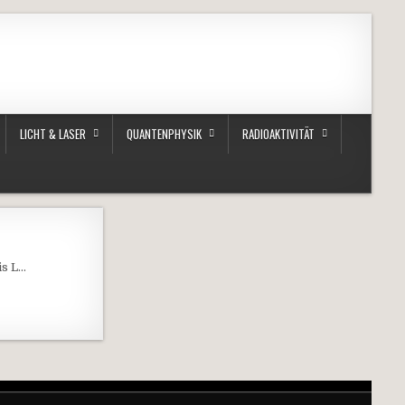
LICHT & LASER
QUANTENPHYSIK
RADIOAKTIVITÄT
is L…