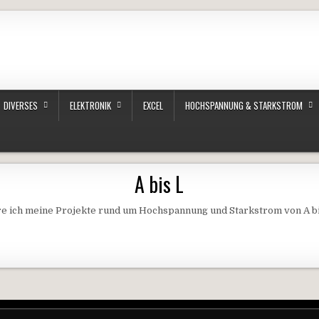
DIVERSES
ELEKTRONIK
EXCEL
HOCHSPANNUNG & STARKSTROM
A bis L
re ich meine Projekte rund um Hochspannung und Starkstrom von A b