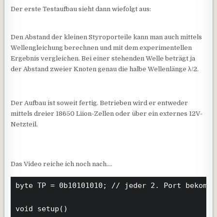
Der erste Testaufbau sieht dann wiefolgt aus:
Den Abstand der kleinen Styroporteile kann man auch mittels
Wellengleichung berechnen und mit dem experimentellen
Ergebnis vergleichen. Bei einer stehenden Welle beträgt ja
der Abstand zweier Knoten genau die halbe Wellenlänge λ/2.
Der Aufbau ist soweit fertig. Betrieben wird er entweder
mittels dreier 18650 Liion-Zellen oder über ein externes 12V-
Netzteil.
Das Video reiche ich noch nach….
byte TP = 0b10101010; // jeder 2. Port bekommt
void setup()
