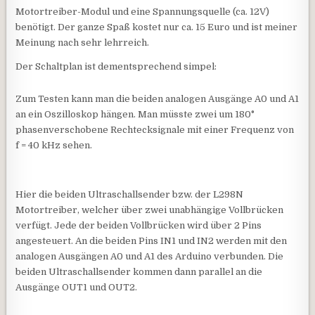
Motortreiber-Modul und eine Spannungsquelle (ca. 12V)
benötigt. Der ganze Spaß kostet nur ca. 15 Euro und ist meiner
Meinung nach sehr lehrreich.
Der Schaltplan ist dementsprechend simpel:
Zum Testen kann man die beiden analogen Ausgänge A0 und A1
an ein Oszilloskop hängen. Man müsste zwei um 180°
phasenverschobene Rechtecksignale mit einer Frequenz von
f = 40 kHz sehen.
Hier die beiden Ultraschallsender bzw. der L298N
Motortreiber, welcher über zwei unabhängige Vollbrücken
verfügt. Jede der beiden Vollbrücken wird über 2 Pins
angesteuert. An die beiden Pins IN1 und IN2 werden mit den
analogen Ausgängen A0 und A1 des Arduino verbunden. Die
beiden Ultraschallsender kommen dann parallel an die
Ausgänge OUT1 und OUT2.