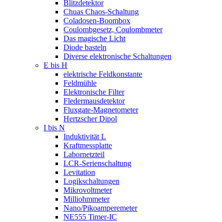
Blitzdetektor
Chuas Chaos-Schaltung
Coladosen-Boombox
Coulombgesetz, Coulombmeter
Das magische Licht
Diode basteln
Diverse elektronische Schaltungen
E bis H
elektrische Feldkonstante
Feldmühle
Elektronische Filter
Fledermausdetektor
Fluxgate-Magnetometer
Hertzscher Dipol
I bis N
Induktivität L
Kraftmessplatte
Labornetzteil
LCR-Serienschaltung
Levitation
Logikschaltungen
Mikrovoltmeter
Milliohmmeter
Nano/Pikoamperemeter
NE555 Timer-IC