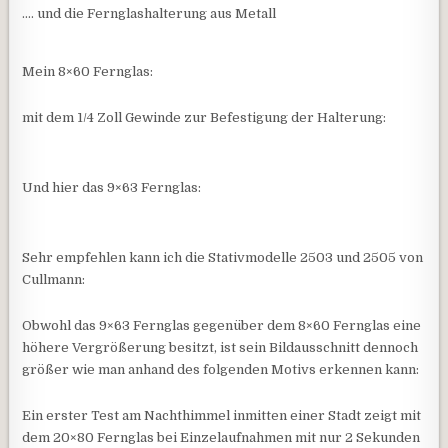
…. und die Fernglashalterung aus Metall
Mein 8×60 Fernglas:
mit dem 1/4 Zoll Gewinde zur Befestigung der Halterung:
Und hier das 9×63 Fernglas:
Sehr empfehlen kann ich die Stativmodelle 2503 und 2505 von
Cullmann:
Obwohl das 9×63 Fernglas gegenüber dem 8×60 Fernglas eine
höhere Vergrößerung besitzt, ist sein Bildausschnitt dennoch
größer wie man anhand des folgenden Motivs erkennen kann:
Ein erster Test am Nachthimmel inmitten einer Stadt zeigt mit
dem 20×80 Fernglas bei Einzelaufnahmen mit nur 2 Sekunden