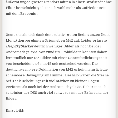
äußerst ungeeigneten Standort mitten in einer Großstadt ohne
Filter berücksichtigt, kann ich wohl mehr als zufrieden sein
mit dem Ergebnis…
Gestern nahm ich dank der „relativ“ guten Bedingungen (kein
Mond) den berühmten Orionneben M42 auf. Leider erfasste
DeepSkyStacker
deutlich weniger Bilder als noch bei der
Andromedagalaxie. Von rund 270 Rohbildern konnten daher
letztendlich nur 135 Bilder mit einer Gesamtbelichtungszeit
von bescheidenen 6 min 45 sek gestacked werden. Die
deutlich geringere Deklination von M42 erhöht natürlich die
scheinbare Bewegung am Himmel. Deshalb waren die Sterne
bei 3 sek Belichtungszeit viel stärker zu kleinen Bögen
verformt als noch bei der Andromedagalaxie. Daher tat sich
scheinbar der DSS auch viel schwerer mit der Erfassung der
Bilder.
Einzelbild: