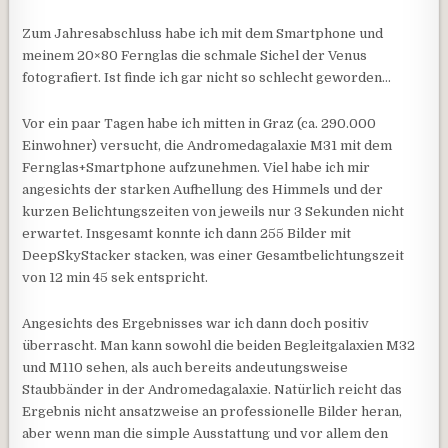
Zum Jahresabschluss habe ich mit dem Smartphone und
meinem 20×80 Fernglas die schmale Sichel der Venus
fotografiert. Ist finde ich gar nicht so schlecht geworden…
Vor ein paar Tagen habe ich mitten in Graz (ca. 290.000
Einwohner) versucht, die Andromedagalaxie M31 mit dem
Fernglas+Smartphone aufzunehmen. Viel habe ich mir
angesichts der starken Aufhellung des Himmels und der
kurzen Belichtungszeiten von jeweils nur 3 Sekunden nicht
erwartet. Insgesamt konnte ich dann 255 Bilder mit
DeepSkyStacker stacken, was einer Gesamtbelichtungszeit
von 12 min 45 sek entspricht.
Angesichts des Ergebnisses war ich dann doch positiv
überrascht. Man kann sowohl die beiden Begleitgalaxien M32
und M110 sehen, als auch bereits andeutungsweise
Staubbänder in der Andromedagalaxie. Natürlich reicht das
Ergebnis nicht ansatzweise an professionelle Bilder heran,
aber wenn man die simple Ausstattung und vor allem den