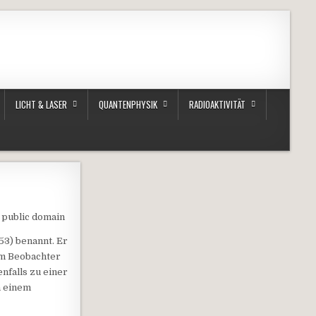
LICHT & LASER
QUANTENPHYSIK
RADIOAKTIVITÄT
 public domain
53) benannt. Er
um Beobachter
nfalls zu einer
n einem