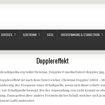
DIVERSES
ELEKTRONIK
EXCEL
HOCHSPANNUNG & STARKSTROM
Dopplereffekt
://de.wikipedia.org/wiki/Christian_Doppler#/media/Datei:Cdoppler.jpg,
pplereffekt ist nach dem Österreicher Christian Doppler (1803 – 18
Änderung der Frequenz einer Schallquelle, wenn sich diese relativ z
r zur Schallquelle bewegt. Bei der Aussendung von Licht kommt es ebe
g. Dann gelten aber andere Formeln als bei Schall, welcher sich ja i
meist Luft) ausbreitet.