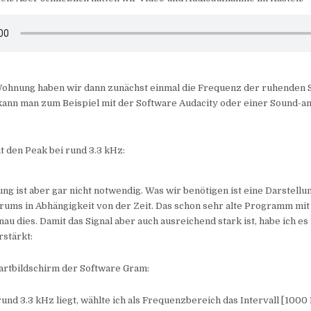
Wohnung haben wir dann zunächst einmal die Frequenz der ruhenden S
 kann man zum Beispiel mit der Software Audacity oder einer Sound-
 den Peak bei rund 3.3 kHz:
g ist aber gar nicht notwendig. Was wir benötigen ist eine Darstellu
ums in Abhängigkeit von der Zeit. Das schon sehr alte Programm m
nau dies. Damit das Signal aber auch ausreichend stark ist, habe ich es
rstärkt:
artbildschirm der Software Gram:
rund 3.3 kHz liegt, wählte ich als Frequenzbereich das Intervall [100