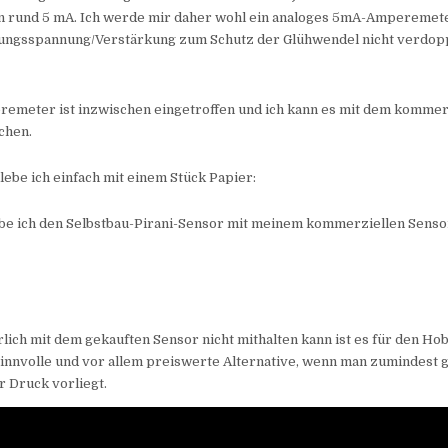
n rund 5 mA. Ich werde mir daher wohl ein analoges 5mA-Amperemete
gungsspannung/Verstärkung zum Schutz der Glühwendel nicht verdop
emeter ist inzwischen eingetroffen und ich kann es mit dem kommer
chen.
lebe ich einfach mit einem Stück Papier:
abe ich den Selbstbau-Pirani-Sensor mit meinem kommerziellen Senso
lich mit dem gekauften Sensor nicht mithalten kann ist es für den H
sinnvolle und vor allem preiswerte Alternative, wenn man zumindest 
 Druck vorliegt.