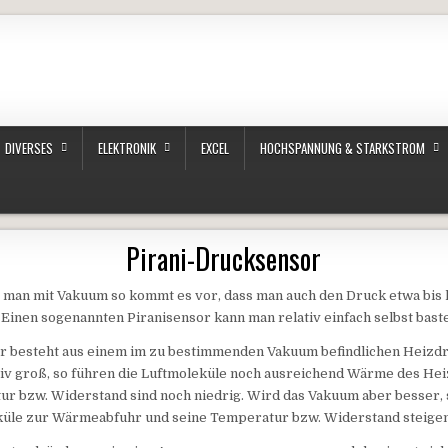
DIVERSES
ELEKTRONIK
EXCEL
HOCHSPANNUNG & STARKSTROM
Pirani-Drucksensor
 man mit Vakuum so kommt es vor, dass man auch den Druck etwa bis h
Einen sogenannten Piranisensor kann man relativ einfach selbst baste
or besteht aus einem im zu bestimmenden Vakuum befindlichen Heizdra
tiv groß, so führen die Luftmoleküle noch ausreichend Wärme des Hei
ur bzw. Widerstand sind noch niedrig. Wird das Vakuum aber besser, 
küle zur Wärmeabfuhr und seine Temperatur bzw. Widerstand steigen