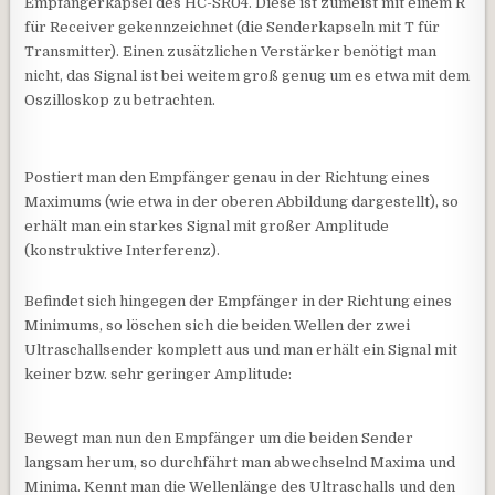
Empfängerkapsel des HC-SR04. Diese ist zumeist mit einem R
für Receiver gekennzeichnet (die Senderkapseln mit T für
Transmitter). Einen zusätzlichen Verstärker benötigt man
nicht, das Signal ist bei weitem groß genug um es etwa mit dem
Oszilloskop zu betrachten.
Postiert man den Empfänger genau in der Richtung eines
Maximums (wie etwa in der oberen Abbildung dargestellt), so
erhält man ein starkes Signal mit großer Amplitude
(konstruktive Interferenz).
Befindet sich hingegen der Empfänger in der Richtung eines
Minimums, so löschen sich die beiden Wellen der zwei
Ultraschallsender komplett aus und man erhält ein Signal mit
keiner bzw. sehr geringer Amplitude:
Bewegt man nun den Empfänger um die beiden Sender
langsam herum, so durchfährt man abwechselnd Maxima und
Minima. Kennt man die Wellenlänge des Ultraschalls und den