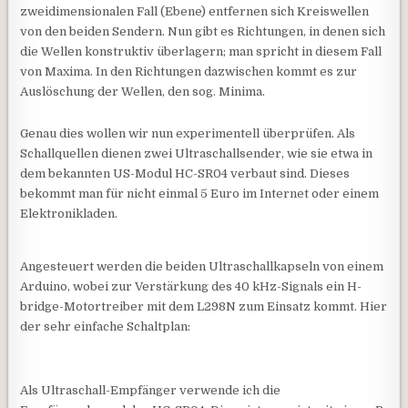
zweidimensionalen Fall (Ebene) entfernen sich Kreiswellen
von den beiden Sendern. Nun gibt es Richtungen, in denen sich
die Wellen konstruktiv überlagern; man spricht in diesem Fall
von Maxima. In den Richtungen dazwischen kommt es zur
Auslöschung der Wellen, den sog. Minima.
Genau dies wollen wir nun experimentell überprüfen. Als
Schallquellen dienen zwei Ultraschallsender, wie sie etwa in
dem bekannten US-Modul HC-SR04 verbaut sind. Dieses
bekommt man für nicht einmal 5 Euro im Internet oder einem
Elektronikladen.
Angesteuert werden die beiden Ultraschallkapseln von einem
Arduino, wobei zur Verstärkung des 40 kHz-Signals ein H-
bridge-Motortreiber mit dem L298N zum Einsatz kommt. Hier
der sehr einfache Schaltplan:
Als Ultraschall-Empfänger verwende ich die