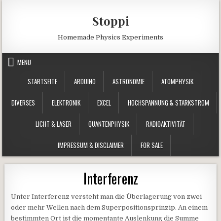
Skip to content
Stoppi
Homemade Physics Experiments
MENU
STARTSEITE
ARDUINO
ASTRONOMIE
ATOMPHYSIK
DIVERSES
ELEKTRONIK
EXCEL
HOCHSPANNUNG & STARKSTROM
LICHT & LASER
QUANTENPHYSIK
RADIOAKTIVITÄT
IMPRESSUM & DISCLAIMER
FOR SALE
Interferenz
Unter Interferenz versteht man die Überlagerung von zwei
oder mehr Wellen nach dem Superpositionsprinzip. An einem
bestimmten Ort ist die momentante Auslenkung die Summe