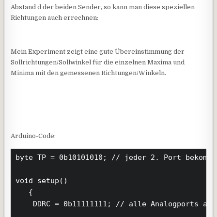
Abstand d der beiden Sender, so kann man diese speziellen
Richtungen auch errechnen:
Mein Experiment zeigt eine gute Übereinstimmung der
Sollrichtungen/Sollwinkel für die einzelnen Maxima und
Minima mit den gemessenen Richtungen/Winkeln.
Arduino-Code:
byte TP = 0b10101010; // jeder 2. Port bekommt
void setup()

   {

    DDRC = 0b11111111; // alle Analogports als