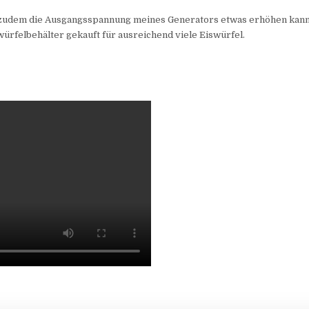
 zudem die Ausgangsspannung meines Generators etwas erhöhen kann,
würfelbehälter gekauft für ausreichend viele Eiswürfel.