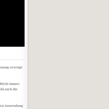
annung erzeugt
. Nicht immer
ohl auch die
alen Anwendung