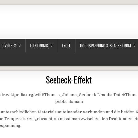
DIVERSES
ELEKTRONIK
EXCEL
HOCHSPANNUNG & STARKSTROM
Seebeck-Effekt
://de.wikipedia.org/wiki/Thomas_Johann_Seebeck#/media/Datei:Thom
public domain
unterschiedlichen Materials miteinander verbunden und die beiden K
ne Temperaturen gebracht, so misst man zwischen den Drahtenden ei
ospannung.