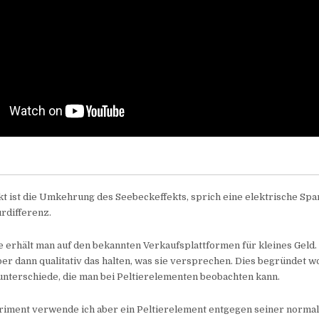
kt ist die Umkehrung des Seebeckeffekts, sprich eine elektrische Sp
rdifferenz.
 erhält man auf den bekannten Verkaufsplattformen für kleines Geld
er dann qualitativ das halten, was sie versprechen. Dies begründet w
nterschiede, die man bei Peltierelementen beobachten kann.
riment verwende ich aber ein Peltierelement entgegen seiner norm