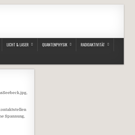
LICHT & LASER
QUANTENPHYSIK
RADIOAKTIVITÄT
asSeebeck.jpg,
ontaktstellen
ne Spannung,