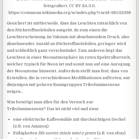
fotografiert, CC BY-SA 3.0,
https://commons.wikimedia.org/w/index.php?curid=26532398
Gesichert ist mittlerweile, dass das Leuchten tatsächlich von
den Stickstoffmolekülen ausgeht, da zum einen die
Leuchterscheinung im Vakuum mit abnehmendem Druck, also
abnehmender Anzahl an Stickstoffmolekülen, geringer wird
und schließlich ganz verschwindet. Zum anderen liegt das
Leuchten in einer Neonatmosphäre im roten Spektralbereich,
welcher typisch für Neon ist und somit nun auf eine Anregung
der Neonatome hinweist. Außerdem stellt man fest, dass von
Kristallen, die in verschiedenen Modifikationen auftreten, nur
diejenigen mit polaren Raumgruppen Tribolumineszenz
zeigen…
Was benötigt man alles für den Versuch zur
Tribolumineszenz? Das ist nicht viel und zwar
eine elektrische Kaffeemühle mit durchsichtigen Deckel
(z.B. von Amazon)
Süßigkeiten
life savers mints wint o green
(z.B. von ebay)