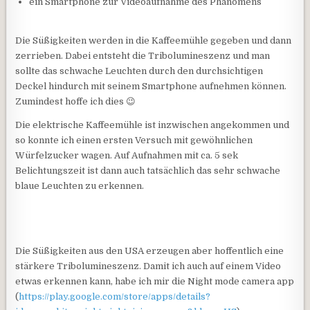
ein Smartphone zur Videoaufnahme des Phänomens
Die Süßigkeiten werden in die Kaffeemühle gegeben und dann
zerrieben. Dabei entsteht die Tribolumineszenz und man
sollte das schwache Leuchten durch den durchsichtigen
Deckel hindurch mit seinem Smartphone aufnehmen können.
Zumindest hoffe ich dies 😉
Die elektrische Kaffeemühle ist inzwischen angekommen und
so konnte ich einen ersten Versuch mit gewöhnlichen
Würfelzucker wagen. Auf Aufnahmen mit ca. 5 sek
Belichtungszeit ist dann auch tatsächlich das sehr schwache
blaue Leuchten zu erkennen.
Die Süßigkeiten aus den USA erzeugen aber hoffentlich eine
stärkere Tribolumineszenz. Damit ich auch auf einem Video
etwas erkennen kann, habe ich mir die Night mode camera app
(
https://play.google.com/store/apps/details?