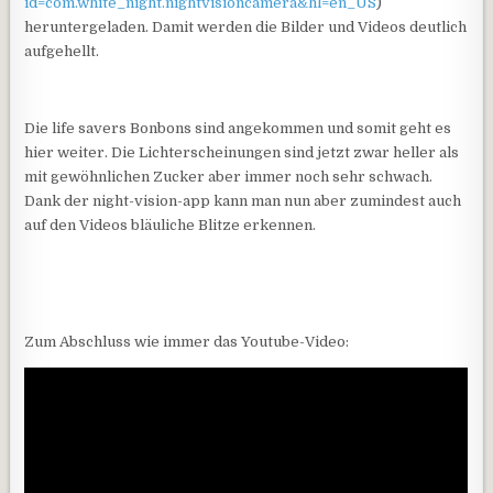
id=com.white_night.nightvisioncamera&hl=en_US
)
heruntergeladen. Damit werden die Bilder und Videos deutlich
aufgehellt.
Die life savers Bonbons sind angekommen und somit geht es
hier weiter. Die Lichterscheinungen sind jetzt zwar heller als
mit gewöhnlichen Zucker aber immer noch sehr schwach.
Dank der night-vision-app kann man nun aber zumindest auch
auf den Videos bläuliche Blitze erkennen.
Zum Abschluss wie immer das Youtube-Video: