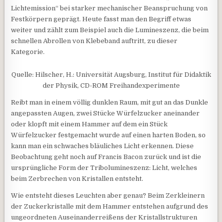
Lichtemission“ bei starker mechanischer Beanspruchung von
Festkörpern geprägt. Heute fasst man den Begriff etwas
weiter und zählt zum Beispiel auch die Lumineszenz, die beim
schnellen Abrollen von Klebeband auftritt, zu dieser
Kategorie.
Quelle: Hilscher, H.: Universität Augsburg, Institut für Didaktik
der Physik, CD-ROM Freihandexperimente
Reibt man in einem völlig dunklen Raum, mit gut an das Dunkle
angepassten Augen, zwei Stücke Würfelzucker aneinander
oder klopft mit einem Hammer auf dem ein Stück
Würfelzucker festgemacht wurde auf einen harten Boden, so
kann man ein schwaches bläuliches Licht erkennen. Diese
Beobachtung geht noch auf Francis Bacon zurück und ist die
ursprüngliche Form der Tribolumineszenz: Licht, welches
beim Zerbrechen von Kristallen entsteht.
Wie entsteht dieses Leuchten aber genau? Beim Zerkleinern
der Zuckerkristalle mit dem Hammer entstehen aufgrund des
ungeordneten Auseinanderreißens der Kristallstrukturen