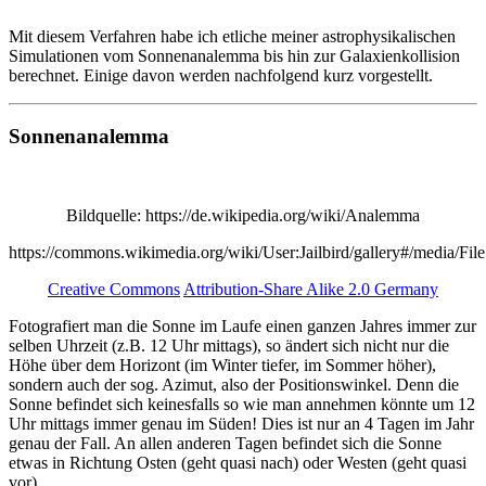
Mit diesem Verfahren habe ich etliche meiner astrophysikalischen
Simulationen vom Sonnenanalemma bis hin zur Galaxienkollision
berechnet. Einige davon werden nachfolgend kurz vorgestellt.
Sonnenanalemma
Bildquelle: https://de.wikipedia.org/wiki/Analemma
https://commons.wikimedia.org/wiki/User:Jailbird/gallery#/media/Fi
Creative Commons
Attribution-Share Alike 2.0 Germany
Fotografiert man die Sonne im Laufe einen ganzen Jahres immer zur
selben Uhrzeit (z.B. 12 Uhr mittags), so ändert sich nicht nur die
Höhe über dem Horizont (im Winter tiefer, im Sommer höher),
sondern auch der sog. Azimut, also der Positionswinkel. Denn die
Sonne befindet sich keinesfalls so wie man annehmen könnte um 12
Uhr mittags immer genau im Süden! Dies ist nur an 4 Tagen im Jahr
genau der Fall. An allen anderen Tagen befindet sich die Sonne
etwas in Richtung Osten (geht quasi nach) oder Westen (geht quasi
vor).