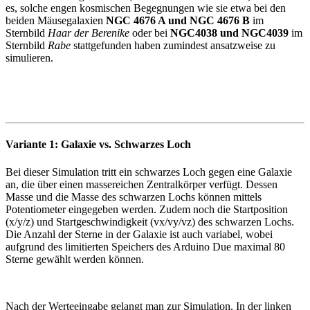
es, solche engen kosmischen Begegnungen wie sie etwa bei den
beiden Mäusegalaxien
NGC 4676 A und NGC 4676 B
im
Sternbild
Haar der Berenike
oder bei
NGC4038 und NGC4039
im
Sternbild
Rabe
stattgefunden haben zumindest ansatzweise zu
simulieren.
Variante 1: Galaxie vs. Schwarzes Loch
Bei dieser Simulation tritt ein schwarzes Loch gegen eine Galaxie
an, die über einen massereichen Zentralkörper verfügt. Dessen
Masse und die Masse des schwarzen Lochs können mittels
Potentiometer eingegeben werden. Zudem noch die Startposition
(x/y/z) und Startgeschwindigkeit (vx/vy/vz) des schwarzen Lochs.
Die Anzahl der Sterne in der Galaxie ist auch variabel, wobei
aufgrund des limitierten Speichers des Arduino Due maximal 80
Sterne gewählt werden können.
Nach der Werteeingabe gelangt man zur Simulation. In der linken