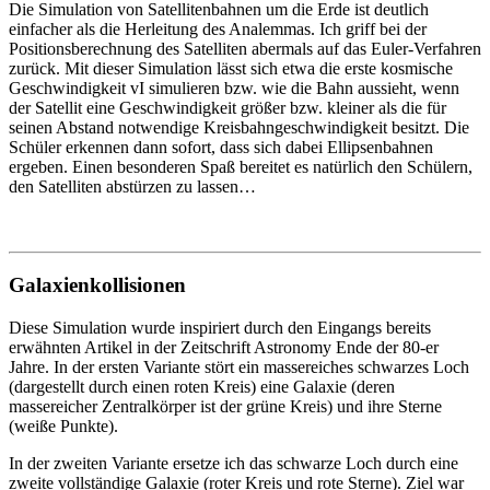
Die Simulation von Satellitenbahnen um die Erde ist deutlich
einfacher als die Herleitung des Analemmas. Ich griff bei der
Positionsberechnung des Satelliten abermals auf das Euler-Verfahren
zurück. Mit dieser Simulation lässt sich etwa die erste kosmische
Geschwindigkeit vI simulieren bzw. wie die Bahn aussieht, wenn
der Satellit eine Geschwindigkeit größer bzw. kleiner als die für
seinen Abstand notwendige Kreisbahngeschwindigkeit besitzt. Die
Schüler erkennen dann sofort, dass sich dabei Ellipsenbahnen
ergeben. Einen besonderen Spaß bereitet es natürlich den Schülern,
den Satelliten abstürzen zu lassen…
Galaxienkollisionen
Diese Simulation wurde inspiriert durch den Eingangs bereits
erwähnten Artikel in der Zeitschrift Astronomy Ende der 80-er
Jahre. In der ersten Variante stört ein massereiches schwarzes Loch
(dargestellt durch einen roten Kreis) eine Galaxie (deren
massereicher Zentralkörper ist der grüne Kreis) und ihre Sterne
(weiße Punkte).
In der zweiten Variante ersetze ich das schwarze Loch durch eine
zweite vollständige Galaxie (roter Kreis und rote Sterne). Ziel war