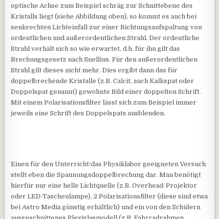
optische Achse zum Beispiel schräg zur Schnittebene des
Kristalls liegt (siehe Abbildung oben), so kommt es auch bei
senkrechten Lichteinfall zur einer Richtungsaufspaltung von
ordentlichen und außerordentlichen Strahl. Der ordentliche
Strahl verhält sich so wie erwartet, d.h. für ihn gilt das
Brechungsgesetz nach Snellius. Für den außerordentlichen
Strahl gilt dieses nicht mehr. Dies ergibt dann das für
doppelbrechende Kristalle (z.B. Calcit, auch Kalkspat oder
Doppelspat genannt) gewohnte Bild einer doppelten Schrift.
Mit einem Polarisationsfilter lässt sich zum Beispiel immer
jeweils eine Schrift des Doppelspats ausblenden.
Einen für den Unterricht/das Physiklabor geeigneten Versuch
stellt eben die Spannungsdoppelbrechung dar. Man benötigt
hierfür nur eine helle Lichtquelle (z.B. Overhead-Projektor
oder LED-Taschenlampe), 2 Polarisationsfilter (diese sind etwa
bei Astro Media günstig erhältlich) und ein von den Schülern
ausgeschnittenes Plexiglasmodell (z.B. Fahrradrahmen,