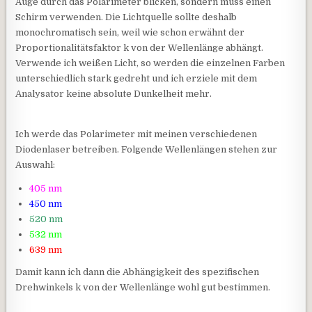
Auge durch das Polarimeter blicken, sondern muss einen
Schirm verwenden. Die Lichtquelle sollte deshalb
monochromatisch sein, weil wie schon erwähnt der
Proportionalitätsfaktor k von der Wellenlänge abhängt.
Verwende ich weißen Licht, so werden die einzelnen Farben
unterschiedlich stark gedreht und ich erziele mit dem
Analysator keine absolute Dunkelheit mehr.
Ich werde das Polarimeter mit meinen verschiedenen
Diodenlaser betreiben. Folgende Wellenlängen stehen zur
Auswahl:
405 nm
450 nm
520 nm
532 nm
639 nm
Damit kann ich dann die Abhängigkeit des spezifischen
Drehwinkels k von der Wellenlänge wohl gut bestimmen.