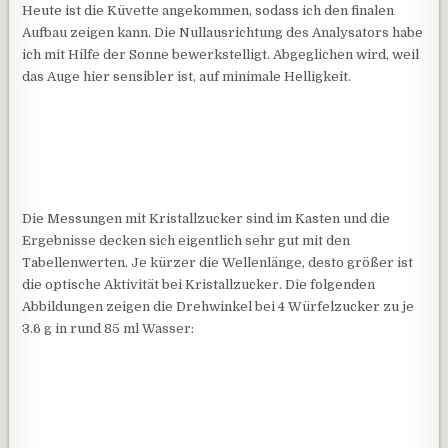
Heute ist die Küvette angekommen, sodass ich den finalen
Aufbau zeigen kann. Die Nullausrichtung des Analysators habe
ich mit Hilfe der Sonne bewerkstelligt. Abgeglichen wird, weil
das Auge hier sensibler ist, auf minimale Helligkeit.
Die Messungen mit Kristallzucker sind im Kasten und die
Ergebnisse decken sich eigentlich sehr gut mit den
Tabellenwerten. Je kürzer die Wellenlänge, desto größer ist
die optische Aktivität bei Kristallzucker. Die folgenden
Abbildungen zeigen die Drehwinkel bei 4 Würfelzucker zu je
3.6 g in rund 85 ml Wasser: