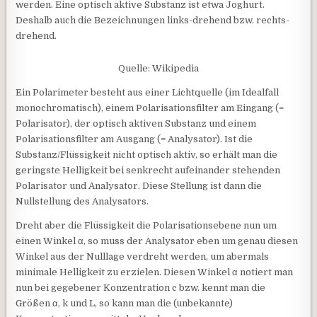
werden. Eine optisch aktive Substanz ist etwa Joghurt.
Deshalb auch die Bezeichnungen links-drehend bzw. rechts-
drehend.
Quelle: Wikipedia
Ein Polarimeter besteht aus einer Lichtquelle (im Idealfall
monochromatisch), einem Polarisationsfilter am Eingang (=
Polarisator), der optisch aktiven Substanz und einem
Polarisationsfilter am Ausgang (= Analysator). Ist die
Substanz/Flüssigkeit nicht optisch aktiv, so erhält man die
geringste Helligkeit bei senkrecht aufeinander stehenden
Polarisator und Analysator. Diese Stellung ist dann die
Nullstellung des Analysators.
Dreht aber die Flüssigkeit die Polarisationsebene nun um
einen Winkel α, so muss der Analysator eben um genau diesen
Winkel aus der Nulllage verdreht werden, um abermals
minimale Helligkeit zu erzielen. Diesen Winkel α notiert man
nun bei gegebener Konzentration c bzw. kennt man die
Größen α, k und L, so kann man die (unbekannte)