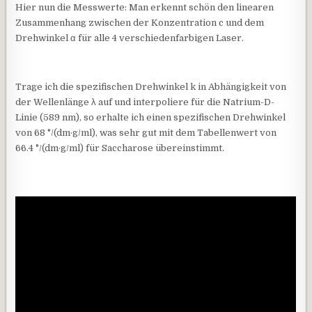
Hier nun die Messwerte: Man erkennt schön den linearen
Zusammenhang zwischen der Konzentration c und dem
Drehwinkel α für alle 4 verschiedenfarbigen Laser.
Trage ich die spezifischen Drehwinkel k in Abhängigkeit von
der Wellenlänge λ auf und interpoliere für die Natrium-D-
Linie (589 nm), so erhalte ich einen spezifischen Drehwinkel
von 68 °/(dm·g/ml), was sehr gut mit dem Tabellenwert von
66.4 °/(dm·g/ml) für Saccharose übereinstimmt.