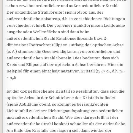
schon erwähnt ordentlicher und außerordentlicher Strahl.
Der ordentliche Strahl breitet sich isotrop aus, der
außerordentliche anisotrop, d.h. in verschiedenen Richtungen
verschieden schnell. Die von einer punktförmigen Lichtquelle
ausgehenden Wellenflächen sind dann beim
außerordentlichen Strahl Rotationsellipsoide bzw. 2-
dimensional betrachtet Ellipsen. Entlang der optischen Achse
(o. A.) stimmen die Geschwindigkeiten von ordentlichen und
außerordentlichen Strahl überein. Dies bedeutet, dass sich
Kreis und Ellipse auf der optischen Achse berühren. Hier ein
Beispiel für einen einachsig negativen Kristall (c
> c
, d.h. n
ao
o
ao
< n
):
o
Ist der doppelbrechende Kristall so geschnitten, dass sich die
optische Achse in der Schnittebene des Kristalls befindet
(siehe Abbildung oben), so kommt es bei senkrechten
Lichteinfall zu keiner Richtungsaufspaltung von ordentlichen
und außerordentlichen Strahl. Wie aber dargestellt, ist der
außerordentliche Strahl konkret schneller als der ordentliche.
Am Ende des Kristalls überlagern sich dann wieder der