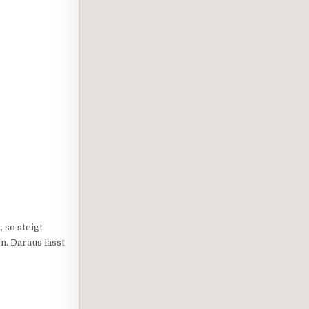
 so steigt
n. Daraus lässt