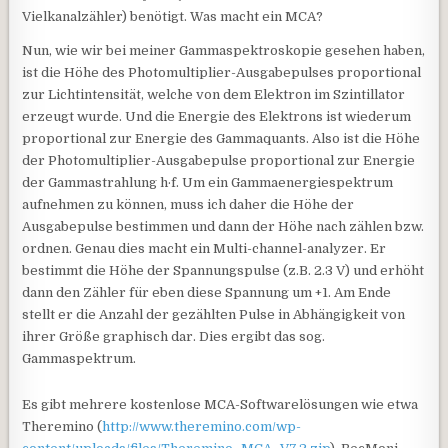
Vielkanalzähler) benötigt. Was macht ein MCA?
Nun, wie wir bei meiner Gammaspektroskopie gesehen haben,
ist die Höhe des Photomultiplier-Ausgabepulses proportional
zur Lichtintensität, welche von dem Elektron im Szintillator
erzeugt wurde. Und die Energie des Elektrons ist wiederum
proportional zur Energie des Gammaquants. Also ist die Höhe
der Photomultiplier-Ausgabepulse proportional zur Energie
der Gammastrahlung h·f. Um ein Gammaenergiespektrum
aufnehmen zu können, muss ich daher die Höhe der
Ausgabepulse bestimmen und dann der Höhe nach zählen bzw.
ordnen. Genau dies macht ein Multi-channel-analyzer. Er
bestimmt die Höhe der Spannungspulse (z.B. 2.3 V) und erhöht
dann den Zähler für eben diese Spannung um +1. Am Ende
stellt er die Anzahl der gezählten Pulse in Abhängigkeit von
ihrer Größe graphisch dar. Dies ergibt das sog.
Gammaspektrum.
Es gibt mehrere kostenlose MCA-Softwarelösungen wie etwa
Theremino (
http://www.theremino.com/wp-