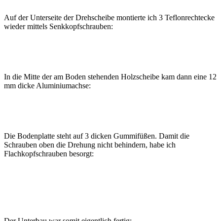
Auf der Unterseite der Drehscheibe montierte ich 3 Teflonrechtecke
wieder mittels Senkkopfschrauben:
In die Mitte der am Boden stehenden Holzscheibe kam dann eine 12
mm dicke Aluminiumachse:
Die Bodenplatte steht auf 3 dicken Gummifüßen. Damit die
Schrauben oben die Drehung nicht behindern, habe ich
Flachkopfschrauben besorgt:
Der Unterbau war somit eigentlich fertig: