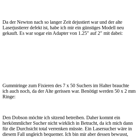
Da der Newton nach so langer Zeit dejustiert war und der alte
Laserjustierer defekt ist, habe ich mir ein günstiges Modell neu
gekauft. Es war sogar ein Adapter von 1.25″ auf 2″ mit dabei:
Gummiringe zum Fixieren des 7 x 50 Suchers im Halter brauchte
ich auch noch, da der Alte gerissen war. Benötigt werden 50 x 2 mm
Ringe:
Den Dobson möchte ich sitzend betreiben. Daher kommt ein
herkömmlicher Sucher nicht wirklich in Betracht, da ich mich dann
für die Durchsicht total verrenken müsste. Ein Lasersucher wäre in
diesem Fall ungleich bequemer. Ich bin mir aber dessen bewusst,