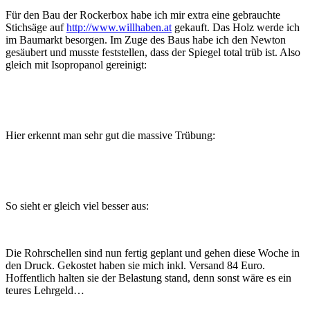
Für den Bau der Rockerbox habe ich mir extra eine gebrauchte
Stichsäge auf
http://www.willhaben.at
gekauft. Das Holz werde ich
im Baumarkt besorgen. Im Zuge des Baus habe ich den Newton
gesäubert und musste feststellen, dass der Spiegel total trüb ist. Also
gleich mit Isopropanol gereinigt:
Hier erkennt man sehr gut die massive Trübung:
So sieht er gleich viel besser aus:
Die Rohrschellen sind nun fertig geplant und gehen diese Woche in
den Druck. Gekostet haben sie mich inkl. Versand 84 Euro.
Hoffentlich halten sie der Belastung stand, denn sonst wäre es ein
teures Lehrgeld…