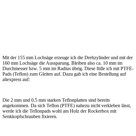
Mit der 155 mm Lochsäge erzeuge ich die Drehzylinder und mit der
160 mm Lochsäge die Aussparung. Bleiben also ca. 10 mm im
Durchmesser bzw. 5 mm im Radius übrig. Diese fülle ich mit PTFE-
Pads (Teflon) zum Gleiten auf. Dazu gab ich eine Bestellung auf
aliexpress auf:
Die 2 mm und 0.5 mm starken Teflonplatten sind bereits
angekommen. Da sich Teflon (PTFE) nahezu nicht verkleben lässt,
werde ich die Teflonpads wohl am Holz der Rockerbox mit
Senkkopfschrauben fixieren.