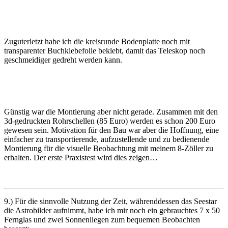
Zuguterletzt habe ich die kreisrunde Bodenplatte noch mit
transparenter Buchklebefolie beklebt, damit das Teleskop noch
geschmeidiger gedreht werden kann.
Günstig war die Montierung aber nicht gerade. Zusammen mit den
3d-gedruckten Rohrschellen (85 Euro) werden es schon 200 Euro
gewesen sein. Motivation für den Bau war aber die Hoffnung, eine
einfacher zu transportierende, aufzustellende und zu bedienende
Montierung für die visuelle Beobachtung mit meinem 8-Zöller zu
erhalten. Der erste Praxistest wird dies zeigen…
9.) Für die sinnvolle Nutzung der Zeit, währenddessen das Seestar
die Astrobilder aufnimmt, habe ich mir noch ein gebrauchtes 7 x 50
Fernglas und zwei Sonnenliegen zum bequemen Beobachten