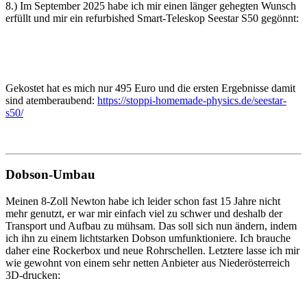
8.) Im September 2025 habe ich mir einen länger gehegten Wunsch
erfüllt und mir ein refurbished Smart-Teleskop Seestar S50 gegönnt:
Gekostet hat es mich nur 495 Euro und die ersten Ergebnisse damit
sind atemberaubend:
https://stoppi-homemade-physics.de/seestar-
s50/
Dobson-Umbau
Meinen 8-Zoll Newton habe ich leider schon fast 15 Jahre nicht
mehr genutzt, er war mir einfach viel zu schwer und deshalb der
Transport und Aufbau zu mühsam. Das soll sich nun ändern, indem
ich ihn zu einem lichtstarken Dobson umfunktioniere. Ich brauche
daher eine Rockerbox und neue Rohrschellen. Letztere lasse ich mir
wie gewohnt von einem sehr netten Anbieter aus Niederösterreich
3D-drucken: