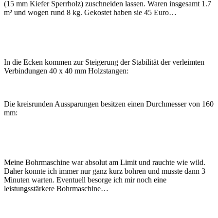
(15 mm Kiefer Sperrholz) zuschneiden lassen. Waren insgesamt 1.7
m² und wogen rund 8 kg. Gekostet haben sie 45 Euro…
In die Ecken kommen zur Steigerung der Stabilität der verleimten
Verbindungen 40 x 40 mm Holzstangen:
Die kreisrunden Aussparungen besitzen einen Durchmesser von 160
mm:
Meine Bohrmaschine war absolut am Limit und rauchte wie wild.
Daher konnte ich immer nur ganz kurz bohren und musste dann 3
Minuten warten. Eventuell besorge ich mir noch eine
leistungsstärkere Bohrmaschine…