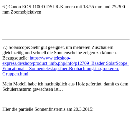
6.) Canon EOS 1100D DSLR-Kamera mit 18-55 mm und 75-300
mm Zoomobjektiven
7.) Solarscope: Sehr gut geeignet, um mehreren Zuschauern
gleichzeitig und schnell die Sonnenscheibe zeigen zu können.
Bezugsquelle:
https://www.teleskop-
express.de/shop/product_info.php/info/p12709_Baader-SolarScope-
Educational—Sonnenteleskop-fuer-Beobachtung-in-groe-eren-
Gruppen.html
Mein Modell habe ich nachträglich aus Holz gefertigt, damit es dem
Schüleransturm gewachsen ist…
Hier die partielle Sonnenfinsternis am 20.3.2015: