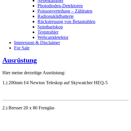
Nebelkammer
Photodioden-Detektoren
Poissonverteilung – Zählraten
Radionuklidbatterie
Rückstreuung von Betastrahlen
Spinthariskop
Teststrahler
Webcamdetektor
Impressum & Disclaimer
For Sale
Ausrüstung
Hier meine derzeitige Ausrüstung:
1.) 200mm f/4 Newton Teleskop auf Skywatcher HEQ-5
2.) Bresser 20 x 80 Fernglas