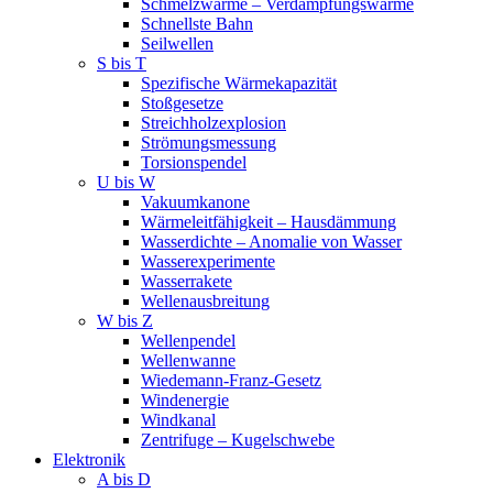
Schmelzwärme – Verdampfungswärme
Schnellste Bahn
Seilwellen
S bis T
Spezifische Wärmekapazität
Stoßgesetze
Streichholzexplosion
Strömungsmessung
Torsionspendel
U bis W
Vakuumkanone
Wärmeleitfähigkeit – Hausdämmung
Wasserdichte – Anomalie von Wasser
Wasserexperimente
Wasserrakete
Wellenausbreitung
W bis Z
Wellenpendel
Wellenwanne
Wiedemann-Franz-Gesetz
Windenergie
Windkanal
Zentrifuge – Kugelschwebe
Elektronik
A bis D