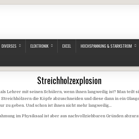
DIVERSES
ELEKTRONIK
EXCEL
HOCHSPANNUNG & STARKSTROM
Streichholzexplosion
ls Lehrer mit seinen Schülern, wenn ihnen langweilig ist? Man teilt si
Streichhölzern die Köpfe abzuschneiden und diese dann in ein Glasg
r zu geben. Und schon ist ihnen nicht mehr langweilig…
ahmung im Physiksaal ist aber aus nachvollziehbaren Gründen abzura