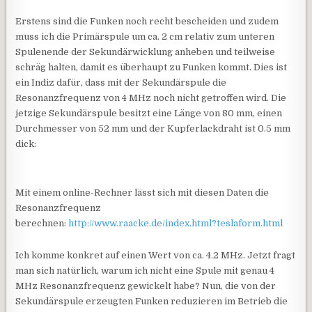
Erstens sind die Funken noch recht bescheiden und zudem
muss ich die Primärspule um ca. 2 cm relativ zum unteren
Spulenende der Sekundärwicklung anheben und teilweise
schräg halten, damit es überhaupt zu Funken kommt. Dies ist
ein Indiz dafür, dass mit der Sekundärspule die
Resonanzfrequenz von 4 MHz noch nicht getroffen wird. Die
jetzige Sekundärspule besitzt eine Länge von 80 mm, einen
Durchmesser von 52 mm und der Kupferlackdraht ist 0.5 mm
dick:
Mit einem online-Rechner lässt sich mit diesen Daten die
Resonanzfrequenz
berechnen:
http://www.raacke.de/index.html?teslaform.html
Ich komme konkret auf einen Wert von ca. 4.2 MHz. Jetzt fragt
man sich natürlich, warum ich nicht eine Spule mit genau 4
MHz Resonanzfrequenz gewickelt habe? Nun, die von der
Sekundärspule erzeugten Funken reduzieren im Betrieb die