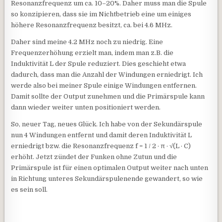
Resonanzfrequenz um ca. 10–20%. Daher muss man die Spule
so konzipieren, dass sie im Nichtbetrieb eine um einiges
höhere Resonanzfrequenz besitzt, ca. bei 4.6 MHz.
Daher sind meine 4.2 MHz noch zu niedrig. Eine
Frequenzerhöhung erzielt man, indem man z.B. die
Induktivität L der Spule reduziert. Dies geschieht etwa
dadurch, dass man die Anzahl der Windungen erniedrigt. Ich
werde also bei meiner Spule einige Windungen entfernen.
Damit sollte der Output zunehmen und die Primärspule kann
dann wieder weiter unten positioniert werden.
So, neuer Tag, neues Glück. Ich habe von der Sekundärspule
nun 4 Windungen entfernt und damit deren Induktivität L
erniedrigt bzw. die Resonanzfrequenz f = 1 / 2 · π · √(L · C)
erhöht. Jetzt zündet der Funken ohne Zutun und die
Primärspule ist für einen optimalen Output weiter nach unten
in Richtung unteres Sekundärspulenende gewandert, so wie
es sein soll.