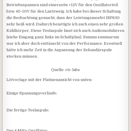
Betriebsspannen sind einerseits +12V für den Oszillatorteil
bzw. 40-50V für den Lastzweig. Ich habe bei dieser Schaltung
die Beobachtung gemacht, dass der Leistungsmosfet IRF630
sehr heiß wird. Dadurch benötigte ich auch einen sehr großen
Kühlkörper. Diese Teslaspule lässt sich auch Audiomodulieren
(siehe Eingang ganz links im Schaltplan). Summa summarum
war ich aber doch enttäuscht von der Performance. Eventuell
hätte ich mehr Zeit in die Anpassung der Sekundärspule
stecken müssen.
Quelle: ctc-labs
Lötvorlage mit der Platinenansicht von unten:
Einige Spannungsverläufe:
Die fertige Teslaspule:
Der 4 MHz-Oszillator: