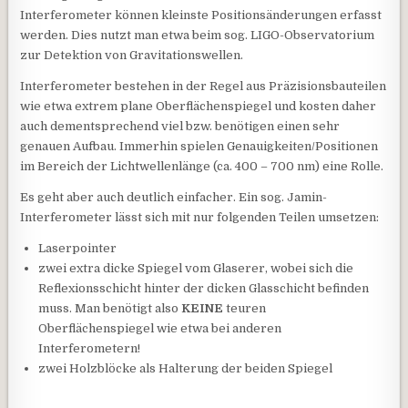
Interferometer können kleinste Positionsänderungen erfasst
werden. Dies nutzt man etwa beim sog. LIGO-Observatorium
zur Detektion von Gravitationswellen.
Interferometer bestehen in der Regel aus Präzisionsbauteilen
wie etwa extrem plane Oberflächenspiegel und kosten daher
auch dementsprechend viel bzw. benötigen einen sehr
genauen Aufbau. Immerhin spielen Genauigkeiten/Positionen
im Bereich der Lichtwellenlänge (ca. 400 – 700 nm) eine Rolle.
Es geht aber auch deutlich einfacher. Ein sog. Jamin-
Interferometer lässt sich mit nur folgenden Teilen umsetzen:
Laserpointer
zwei extra dicke Spiegel vom Glaserer, wobei sich die
Reflexionsschicht hinter der dicken Glasschicht befinden
muss. Man benötigt also
KEINE
teuren
Oberflächenspiegel wie etwa bei anderen
Interferometern!
zwei Holzblöcke als Halterung der beiden Spiegel