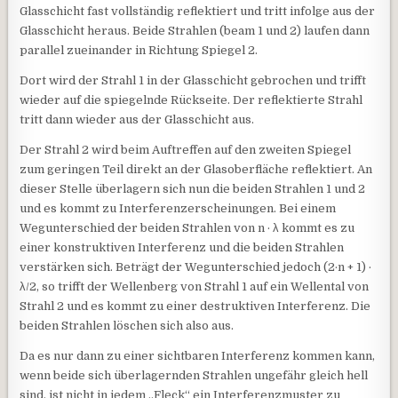
Glasschicht fast vollständig reflektiert und tritt infolge aus der
Glasschicht heraus. Beide Strahlen (beam 1 und 2) laufen dann
parallel zueinander in Richtung Spiegel 2.
Dort wird der Strahl 1 in der Glasschicht gebrochen und trifft
wieder auf die spiegelnde Rückseite. Der reflektierte Strahl
tritt dann wieder aus der Glasschicht aus.
Der Strahl 2 wird beim Auftreffen auf den zweiten Spiegel
zum geringen Teil direkt an der Glasoberfläche reflektiert. An
dieser Stelle überlagern sich nun die beiden Strahlen 1 und 2
und es kommt zu Interferenzerscheinungen. Bei einem
Wegunterschied der beiden Strahlen von n · λ kommt es zu
einer konstruktiven Interferenz und die beiden Strahlen
verstärken sich. Beträgt der Wegunterschied jedoch (2·n + 1) ·
λ/2, so trifft der Wellenberg von Strahl 1 auf ein Wellental von
Strahl 2 und es kommt zu einer destruktiven Interferenz. Die
beiden Strahlen löschen sich also aus.
Da es nur dann zu einer sichtbaren Interferenz kommen kann,
wenn beide sich überlagernden Strahlen ungefähr gleich hell
sind, ist nicht in jedem „Fleck“ ein Interferenzmuster zu