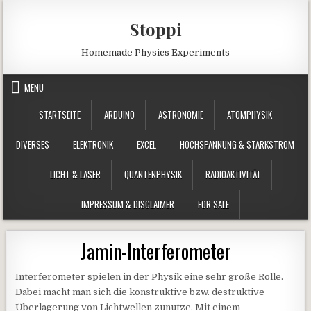
Skip to content
Stoppi
Homemade Physics Experiments
MENU
STARTSEITE
ARDUINO
ASTRONOMIE
ATOMPHYSIK
DIVERSES
ELEKTRONIK
EXCEL
HOCHSPANNUNG & STARKSTROM
LICHT & LASER
QUANTENPHYSIK
RADIOAKTIVITÄT
IMPRESSUM & DISCLAIMER
FOR SALE
Jamin-Interferometer
Interferometer spielen in der Physik eine sehr große Rolle.
Dabei macht man sich die konstruktive bzw. destruktive
Überlagerung von Lichtwellen zunutze. Mit einem