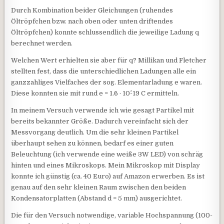
Durch Kombination beider Gleichungen (ruhendes
Öltröpfchen bzw. nach oben oder unten driftendes
Öltröpfchen) konnte schlussendlich die jeweilige Ladung q
berechnet werden.
Welchen Wert erhielten sie aber für q? Millikan und Fletcher
stellten fest, dass die unterschiedlichen Ladungen alle ein
ganzzahliges Vielfaches der sog. Elementarladung e waren.
Diese konnten sie mit rund e = 1.6 · 10^-19 C ermitteln.
In meinem Versuch verwende ich wie gesagt Partikel mit
bereits bekannter Größe. Dadurch vereinfacht sich der
Messvorgang deutlich. Um die sehr kleinen Partikel
überhaupt sehen zu können, bedarf es einer guten
Beleuchtung (ich verwende eine weiße 3W LED) von schräg
hinten und eines Mikroskops. Mein Mikroskop mit Display
konnte ich günstig (ca. 40 Euro) auf Amazon erwerben. Es ist
genau auf den sehr kleinen Raum zwischen den beiden
Kondensatorplatten (Abstand d = 5 mm) ausgerichtet.
Die für den Versuch notwendige, variable Hochspannung (100-