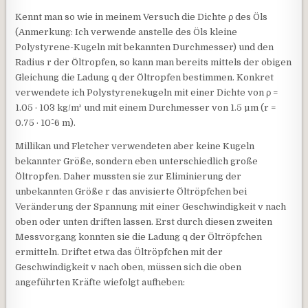
Kennt man so wie in meinem Versuch die Dichte ρ des Öls
(Anmerkung: Ich verwende anstelle des Öls kleine
Polystyrene-Kugeln mit bekannten Durchmesser) und den
Radius r der Öltropfen, so kann man bereits mittels der obigen
Gleichung die Ladung q der Öltropfen bestimmen. Konkret
verwendete ich Polystyrenekugeln mit einer Dichte von ρ =
1.05 · 10^3 kg/m³ und mit einem Durchmesser von 1.5 µm (r =
0.75 · 10^-6 m).
Millikan und Fletcher verwendeten aber keine Kugeln
bekannter Größe, sondern eben unterschiedlich große
Öltropfen. Daher mussten sie zur Eliminierung der
unbekannten Größe r das anvisierte Öltröpfchen bei
Veränderung der Spannung mit einer Geschwindigkeit v nach
oben oder unten driften lassen. Erst durch diesen zweiten
Messvorgang konnten sie die Ladung q der Öltröpfchen
ermitteln. Driftet etwa das Öltröpfchen mit der
Geschwindigkeit v nach oben, müssen sich die oben
angeführten Kräfte wiefolgt aufheben: