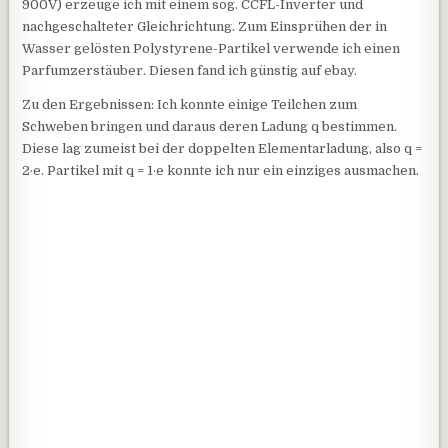
900V) erzeuge ich mit einem sog. CCFL-Inverter und
nachgeschalteter Gleichrichtung. Zum Einsprühen der in
Wasser gelösten Polystyrene-Partikel verwende ich einen
Parfumzerstäuber. Diesen fand ich günstig auf ebay.
Zu den Ergebnissen: Ich konnte einige Teilchen zum
Schweben bringen und daraus deren Ladung q bestimmen.
Diese lag zumeist bei der doppelten Elementarladung, also q =
2·e. Partikel mit q = 1·e konnte ich nur ein einziges ausmachen.