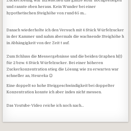
Zuckerlösung war inzwischen das ganze Rohr hochgestiegen
und rannte oben heraus. Kein Wunder bei einer
hypothetischen Steighöhe von rund 65 m…
Danach wiederholte ich den Versuch mit 4 Stück Würfelzucker
in der Kammer und nahm abermals die wachsende Steighöhe h
in Abhängigkeit von der Zeit t auf.
Zum Schluss die Messergebnisse und die beiden Graphen h(t)
für 2 bzw. 4 Stück Würfelzucker. Bei einer höheren
Zuckerkonzentration stieg die Lösung wie zu erwarten war
schneller an, Heureka 😉
Eine doppelt so hohe Steiggeschwindigkeit bei doppelter
Konzentration konnte ich aber indes nicht messen.
Das Youtube-Video reiche ich noch nach…