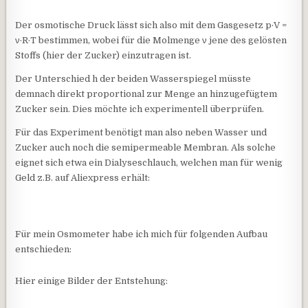
Der osmotische Druck lässt sich also mit dem Gasgesetz p·V =
ν·R·T bestimmen, wobei für die Molmenge ν jene des gelösten
Stoffs (hier der Zucker) einzutragen ist.
Der Unterschied h der beiden Wasserspiegel müsste
demnach direkt proportional zur Menge an hinzugefügtem
Zucker sein. Dies möchte ich experimentell überprüfen.
Für das Experiment benötigt man also neben Wasser und
Zucker auch noch die semipermeable Membran. Als solche
eignet sich etwa ein Dialyseschlauch, welchen man für wenig
Geld z.B. auf Aliexpress erhält:
Für mein Osmometer habe ich mich für folgenden Aufbau
entschieden:
Hier einige Bilder der Entstehung: