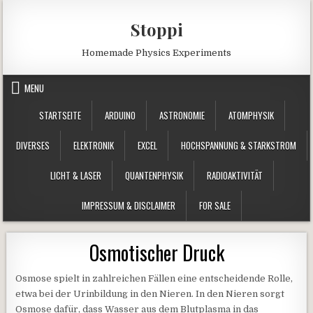
Skip to content
Stoppi
Homemade Physics Experiments
MENU
STARTSEITE
ARDUINO
ASTRONOMIE
ATOMPHYSIK
DIVERSES
ELEKTRONIK
EXCEL
HOCHSPANNUNG & STARKSTROM
LICHT & LASER
QUANTENPHYSIK
RADIOAKTIVITÄT
IMPRESSUM & DISCLAIMER
FOR SALE
Osmotischer Druck
Osmose spielt in zahlreichen Fällen eine entscheidende Rolle,
etwa bei der
Urinbildung in den Nieren. In den Nieren sorgt
Osmose dafür, dass Wasser aus dem Blutplasma in das