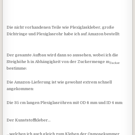
Die nicht vorhandenen Teile wie Plexiglaskleber, große
Dichtringe und Plexiglasrohr habe ich auf Amazon bestellt:
Der gesamte Aufbau wird dann so aussehen, wobei ich die
Steighöhe h in Abhängigkeit von der Zuckermenge m
Zucker
bestimme:
Die Amazon-Lieferung ist wie gewohnt extrem schnell
angekommen:
Die 35 cm langen Plexiglasröhren mit OD 6 mm und ID 4 mm:
Der Kunststoffkleber…
…welchen ich auch gleich zum Kleben der Osmosekammer