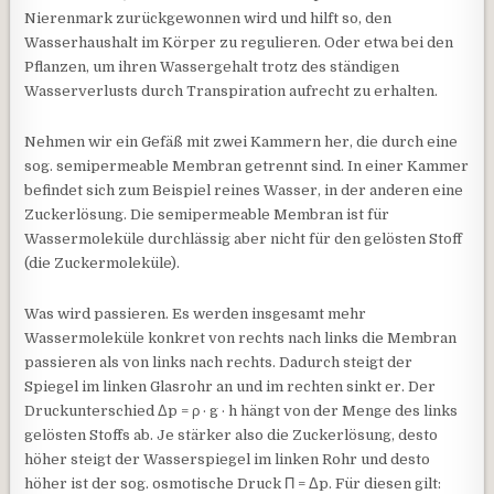
Nierenmark zurückgewonnen wird und hilft so, den
Wasserhaushalt im Körper zu regulieren. Oder etwa bei den
Pflanzen, um ihren Wassergehalt trotz des ständigen
Wasserverlusts durch Transpiration aufrecht zu erhalten.
Nehmen wir ein Gefäß mit zwei Kammern her, die durch eine
sog. semipermeable Membran getrennt sind. In einer Kammer
befindet sich zum Beispiel reines Wasser, in der anderen eine
Zuckerlösung. Die semipermeable Membran ist für
Wassermoleküle durchlässig aber nicht für den gelösten Stoff
(die Zuckermoleküle).
Was wird passieren. Es werden insgesamt mehr
Wassermoleküle konkret von rechts nach links die Membran
passieren als von links nach rechts. Dadurch steigt der
Spiegel im linken Glasrohr an und im rechten sinkt er. Der
Druckunterschied Δp = ρ · g · h hängt von der Menge des links
gelösten Stoffs ab. Je stärker also die Zuckerlösung, desto
höher steigt der Wasserspiegel im linken Rohr und desto
höher ist der sog. osmotische Druck Π = Δp. Für diesen gilt: