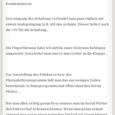
Kondensatoren.
Den Ausgang der Schaltung verbindet man ganz einfach mit
einem Analogeingang (z.B. A0) des Arduino. Dieser liefert auch
die +5V für die Schaltung…
Die Fingerklemme habe ich mittels einer Holzwäschekluppe
umgesetzt. Dazu bohrt man zwei 5 mm Löcher in die Kluppe…
Zur Darstellung der Pulskurve bzw. des
Photoplethysmogramms lädt man das aus wenigen Zeilen
bestehende Arduinoprogramm und öffnet dann den Serial
Plotter…
Hat man alles richtig gemacht so müsste man im Serial Plotter
den Pulsverlauf erkennen können. Wenn man genau schaut
erkennt man sogar einen typischen Verlauf mit einem kleinen