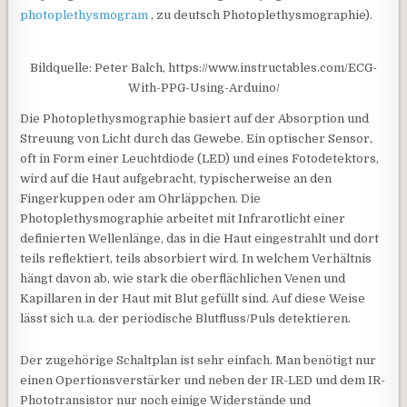
photoplethysmogram
, zu deutsch
Photoplethysmographie
).
Bildquelle: Peter Balch, https://www.instructables.com/ECG-
With-PPG-Using-Arduino/
Die Photoplethysmographie basiert auf der Absorption und
Streuung von Licht durch das Gewebe. Ein optischer Sensor,
oft in Form einer Leuchtdiode (LED) und eines Fotodetektors,
wird auf die Haut aufgebracht, typischerweise an den
Fingerkuppen oder am Ohrläppchen. Die
Photoplethysmographie arbeitet mit Infrarotlicht einer
definierten Wellenlänge, das in die Haut eingestrahlt und dort
teils reflektiert, teils absorbiert wird. In welchem Verhältnis
hängt davon ab, wie stark die oberflächlichen Venen und
Kapillaren in der Haut mit Blut gefüllt sind. Auf diese Weise
lässt sich u.a. der periodische Blutfluss/Puls detektieren.
Der zugehörige Schaltplan ist sehr einfach. Man benötigt nur
einen Opertionsverstärker und neben der IR-LED und dem IR-
Phototransistor nur noch einige Widerstände und