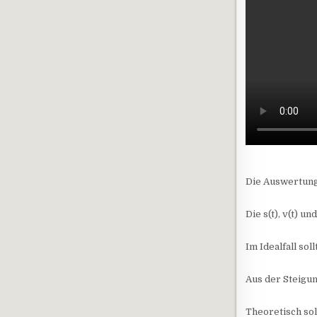
Die Auswertung
Die s(t), v(t) u
Im Idealfall so
Aus der Steigun
Theoretisch sol