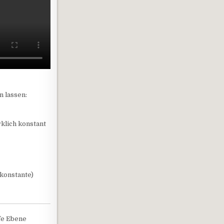
n lassen:
klich konstant
(konstante)
fe Ebene