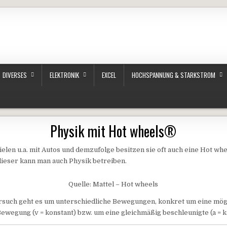
DIVERSES
ELEKTRONIK
EXCEL
HOCHSPANNUNG & STARKSTROM
Physik mit Hot wheels®
ielen u.a. mit Autos und demzufolge besitzen sie oft auch eine Hot wh
dieser kann man auch Physik betreiben.
Quelle: Mattel – Hot wheels
rsuch geht es um unterschiedliche Bewegungen, konkret um eine mög
ewegung (v = konstant) bzw. um eine gleichmäßig beschleunigte (a = k