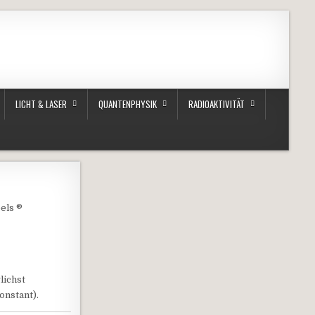
LICHT & LASER
QUANTENPHYSIK
RADIOAKTIVITÄT
eels ®
lichst
onstant).