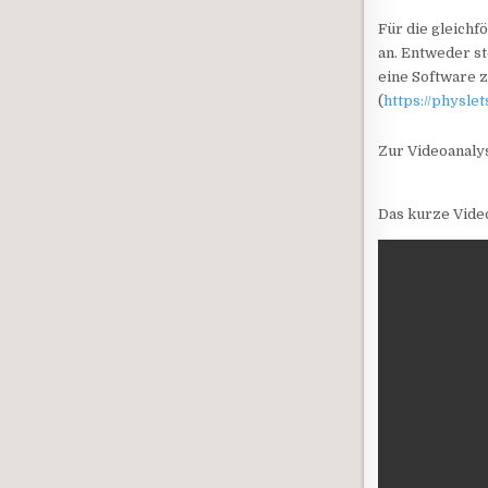
Für die gleich
an. Entweder s
eine Software z
(
https://physlet
Zur Videoanaly
Das kurze Vide