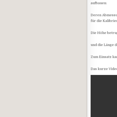
aufbauen:
Deren Abmessun
für die Kalibri
Die Höhe betru
und die Länge 
Zum Einsatz kam
Das kurze Vide