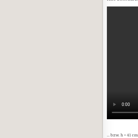
… bzw. h = 41 cm