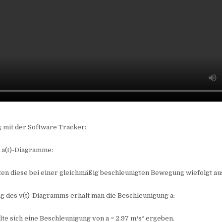
 mit der Software Tracker:
nd a(t)-Diagramme:
llten diese bei einer gleichmäßig beschleunigten Bewegung wiefolgt a
g des v(t)-Diagramms erhält man die Beschleunigung a:
lte sich eine Beschleunigung von a = 2.97 m/s² ergeben.