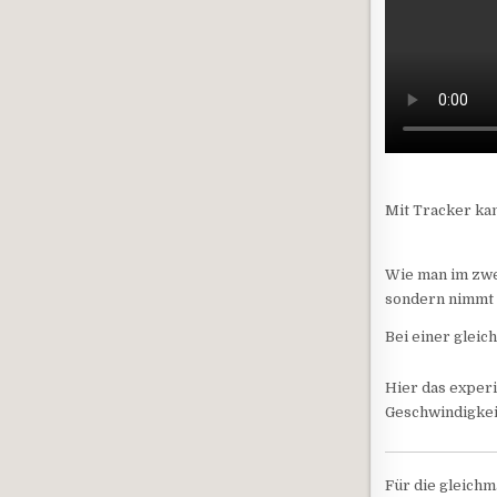
Mit Tracker kan
Wie man im zwei
sondern nimmt 
Bei einer glei
Hier das experi
Geschwindigkeit
Für die gleich