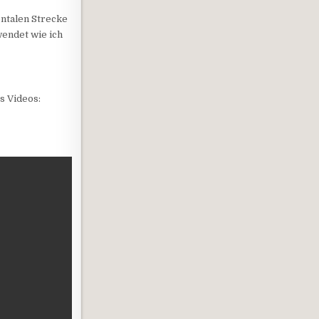
ontalen Strecke
endet wie ich
s Videos: