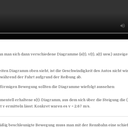
n man sich dann verschiedene Diagramme (s(t), v(t), a(t) usw.) anzeige
ten Diagramm oben sieht, ist die Geschwindigkeit des Autos nicht wir
während der Fahrt aufgrund der Reibung ab.
chförmigen Bewegung sollten die Diagramme wiefolgt aussehen:
mentell erhaltene s(t)-Diagramm, aus dem sich über die Steigung die 
 v ermitteln lässt. Konkret waren es v = 2.67 m/s.
mäßig beschleunigte Bewegung muss man mit der Rennbahn eine schie