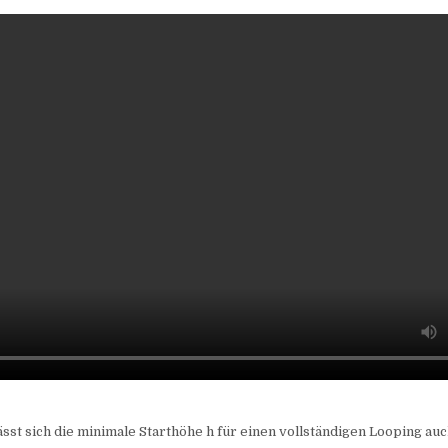
sst sich die minimale Starthöhe h für einen vollständigen Looping au