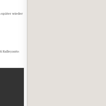
 später wieder
i Ralleyauto: