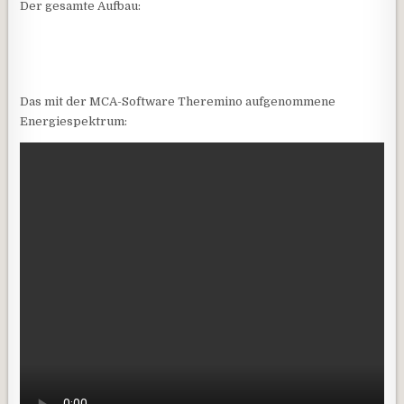
Der gesamte Aufbau:
Das mit der MCA-Software Theremino aufgenommene
Energiespektrum: