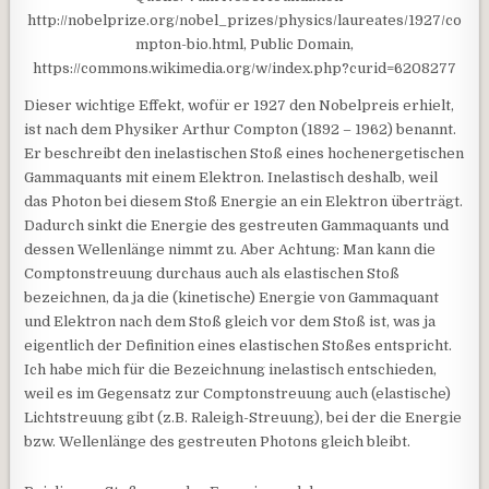
http://nobelprize.org/nobel_prizes/physics/laureates/1927/co
mpton-bio.html, Public Domain,
https://commons.wikimedia.org/w/index.php?curid=6208277
Dieser wichtige Effekt, wofür er 1927 den Nobelpreis erhielt,
ist nach dem Physiker Arthur Compton (1892 – 1962) benannt.
Er beschreibt den inelastischen Stoß eines hochenergetischen
Gammaquants mit einem Elektron. Inelastisch deshalb, weil
das Photon bei diesem Stoß Energie an ein Elektron überträgt.
Dadurch sinkt die Energie des gestreuten Gammaquants und
dessen Wellenlänge nimmt zu. Aber Achtung: Man kann die
Comptonstreuung durchaus auch als elastischen Stoß
bezeichnen, da ja die (kinetische) Energie von Gammaquant
und Elektron nach dem Stoß gleich vor dem Stoß ist, was ja
eigentlich der Definition eines elastischen Stoßes entspricht.
Ich habe mich für die Bezeichnung inelastisch entschieden,
weil es im Gegensatz zur Comptonstreuung auch (elastische)
Lichtstreuung gibt (z.B. Raleigh-Streuung), bei der die Energie
bzw. Wellenlänge des gestreuten Photons gleich bleibt.