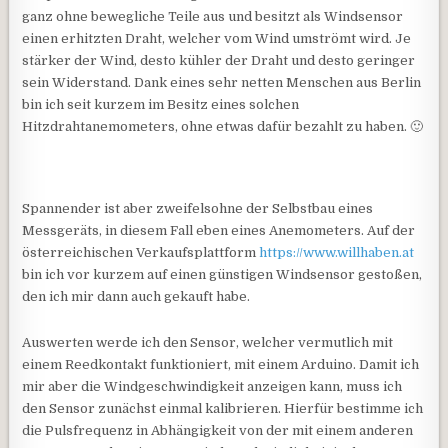
ganz ohne bewegliche Teile aus und besitzt als Windsensor
einen erhitzten Draht, welcher vom Wind umströmt wird. Je
stärker der Wind, desto kühler der Draht und desto geringer
sein Widerstand. Dank eines sehr netten Menschen aus Berlin
bin ich seit kurzem im Besitz eines solchen
Hitzdrahtanemometers, ohne etwas dafür bezahlt zu haben. 🙂
Spannender ist aber zweifelsohne der Selbstbau eines
Messgeräts, in diesem Fall eben eines Anemometers. Auf der
österreichischen Verkaufsplattform
https://www.willhaben.at
bin ich vor kurzem auf einen günstigen Windsensor gestoßen,
den ich mir dann auch gekauft habe.
Auswerten werde ich den Sensor, welcher vermutlich mit
einem Reedkontakt funktioniert, mit einem Arduino. Damit ich
mir aber die Windgeschwindigkeit anzeigen kann, muss ich
den Sensor zunächst einmal kalibrieren. Hierfür bestimme ich
die Pulsfrequenz in Abhängigkeit von der mit einem anderen