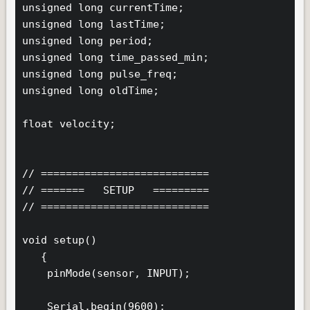
unsigned long currentTime;

unsigned long lastTime;

unsigned long period;

unsigned long time_passed_min;

unsigned long pulse_freq;

unsigned long oldTime;

float velocity;

// ===========================

// =======   SETUP   =========

// ===========================

void setup()

   {

    pinMode(sensor, INPUT);

    Serial.begin(9600);
