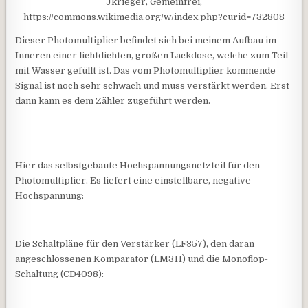
Jkrieger, Gemeinfrei,
https://commons.wikimedia.org/w/index.php?curid=732808
Dieser Photomultiplier befindet sich bei meinem Aufbau im
Inneren einer lichtdichten, großen Lackdose, welche zum Teil
mit Wasser gefüllt ist. Das vom Photomultiplier kommende
Signal ist noch sehr schwach und muss verstärkt werden. Erst
dann kann es dem Zähler zugeführt werden.
Hier das selbstgebaute Hochspannungsnetzteil für den
Photomultiplier. Es liefert eine einstellbare, negative
Hochspannung:
Die Schaltpläne für den Verstärker (LF357), den daran
angeschlossenen Komparator (LM311) und die Monoflop-
Schaltung (CD4098):