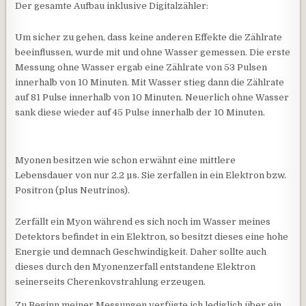
Der gesamte Aufbau inklusive Digitalzähler:
Um sicher zu gehen, dass keine anderen Effekte die Zählrate
beeinflussen, wurde mit und ohne Wasser gemessen. Die erste
Messung ohne Wasser ergab eine Zählrate von 53 Pulsen
innerhalb von 10 Minuten. Mit Wasser stieg dann die Zählrate
auf 81 Pulse innerhalb von 10 Minuten. Neuerlich ohne Wasser
sank diese wieder auf 45 Pulse innerhalb der 10 Minuten.
Myonen besitzen wie schon erwähnt eine mittlere
Lebensdauer von nur 2.2 µs. Sie zerfallen in ein Elektron bzw.
Positron (plus Neutrinos).
Zerfällt ein Myon während es sich noch im Wasser meines
Detektors befindet in ein Elektron, so besitzt dieses eine hohe
Energie und demnach Geschwindigkeit. Daher sollte auch
dieses durch den Myonenzerfall entstandene Elektron
seinerseits Cherenkovstrahlung erzeugen.
Zu Beginn meiner Messungen verfügte ich lediglich über ein