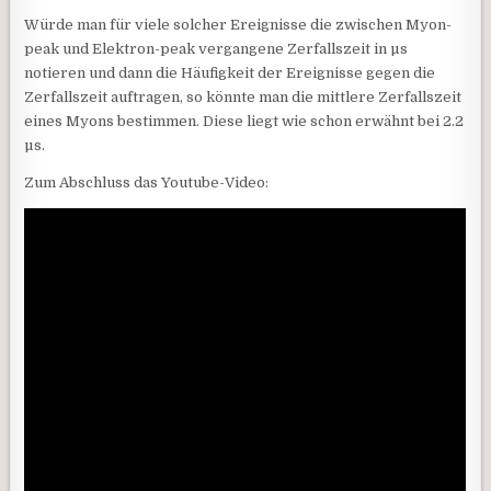
Würde man für viele solcher Ereignisse die zwischen Myon-
peak und Elektron-peak vergangene Zerfallszeit in µs
notieren und dann die Häufigkeit der Ereignisse gegen die
Zerfallszeit auftragen, so könnte man die mittlere Zerfallszeit
eines Myons bestimmen. Diese liegt wie schon erwähnt bei 2.2
µs.
Zum Abschluss das Youtube-Video: