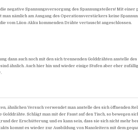
 die negative Spannungsversorgung des Spannungsteilers! Mit einer 
t man nämlich am Ausgang des Operationsverstärkers keine Spannung
h die vom Liion-Akku kommenden Drähte vertauscht angeschlossen.
ung dann auch noch mit den sich trennenden Golddrähten anstelle des 
sind ähnlich. Auch hier hin und wieder einige Stufen aber eher zufällig
.
en, ähnlichen Versuch verwendet man anstelle des sich öffnenden Rel
 Golddrähte. Schlägt man mit der Faust auf den Tisch, so bewegen sic
rund der Erschütterung und es kann sein, dass sie sich nicht mehr b
takts kommt es wieder zur Ausbildung von Nanoleitern mit dem gequ