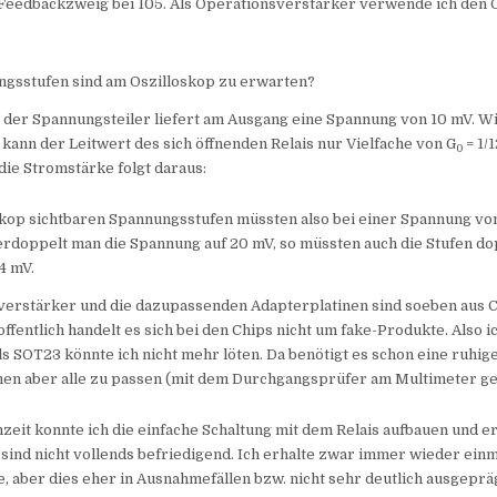
Feedbackzweig bei 10^5. Als Operationsverstärker verwende ich den 
gsstufen sind am Oszilloskop zu erwarten?
 der Spannungsteiler liefert am Ausgang eine Spannung von 10 mV. W
kann der Leitwert des sich öffnenden Relais nur Vielfache von G
= 1/
0
ie Stromstärke folgt daraus:
skop sichtbaren Spannungsstufen müssten also bei einer Spannung vo
erdoppelt man die Spannung auf 20 mV, so müssten auch die Stufen do
4 mV.
verstärker und die dazupassenden Adapterplatinen sind soeben aus 
offentlich handelt es sich bei den Chips nicht um fake-Produkte. Also 
als SOT23 könnte ich nicht mehr löten. Da benötigt es schon eine ruhig
nen aber alle zu passen (mit dem Durchgangsprüfer am Multimeter get
zeit konnte ich die einfache Schaltung mit dem Relais aufbauen und er
sind nicht vollends befriedigend. Ich erhalte zwar immer wieder einm
e, aber dies eher in Ausnahmefällen bzw. nicht sehr deutlich ausgeprä