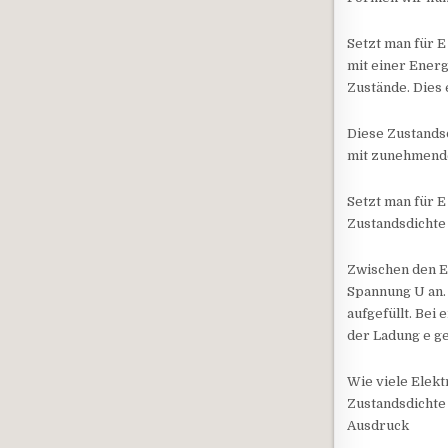
Setzt man für E
mit einer Energ
Zustände. Dies 
Diese Zustands
mit zunehmende
Setzt man für E
Zustandsdichte
Zwischen den En
Spannung U an. 
aufgefüllt. Bei
der Ladung e ge
Wie viele Elek
Zustandsdichte 
Ausdruck