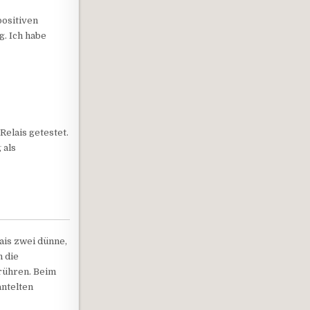
positiven
. Ich habe
Relais getestet.
 als
ais zwei dünne,
h die
erühren. Beim
antelten