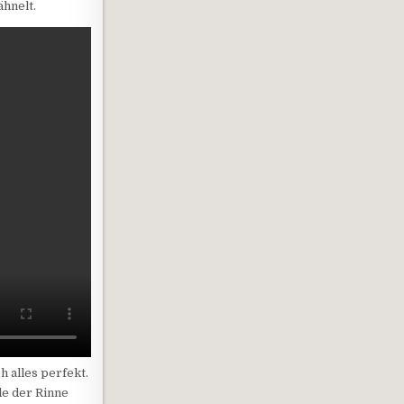
hnelt.
 alles perfekt.
de der Rinne