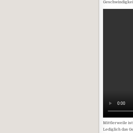
Geschwindigkei
Mittlerweile is
Lediglich das G