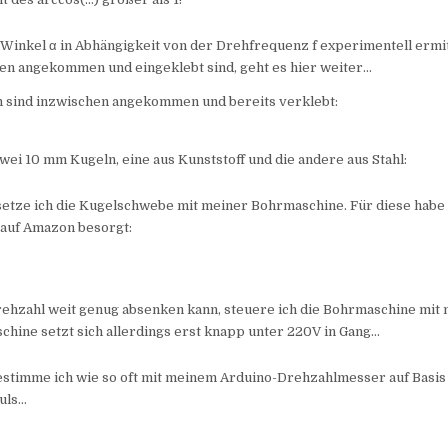
Winkel α in Abhängigkeit von der Drehfrequenz f experimentell ermi
ben angekommen und eingeklebt sind, geht es hier weiter…
en sind inzwischen angekommen und bereits verklebt:
ei 10 mm Kugeln, eine aus Kunststoff und die andere aus Stahl:
setze ich die Kugelschwebe mit meiner Bohrmaschine. Für diese habe 
 auf Amazon besorgt:
rehzahl weit genug absenken kann, steuere ich die Bohrmaschine mit
chine setzt sich allerdings erst knapp unter 220V in Gang…
estimme ich wie so oft mit meinem Arduino-Drehzahlmesser auf Basis 
uls…