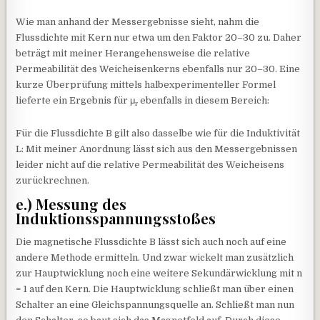
Wie man anhand der Messergebnisse sieht, nahm die
Flussdichte mit Kern nur etwa um den Faktor 20–30 zu. Daher
beträgt mit meiner Herangehensweise die relative
Permeabilität des Weicheisenkerns ebenfalls nur 20–30. Eine
kurze Überprüfung mittels halbexperimenteller Formel
lieferte ein Ergebnis für μ
ebenfalls in diesem Bereich:
r
Für die Flussdichte B gilt also dasselbe wie für die Induktivität
L: Mit meiner Anordnung lässt sich aus den Messergebnissen
leider nicht auf die relative Permeabilität des Weicheisens
zurückrechnen.
e.) Messung des
Induktionsspannungsstoßes
Die magnetische Flussdichte B lässt sich auch noch auf eine
andere Methode ermitteln. Und zwar wickelt man zusätzlich
zur Hauptwicklung noch eine weitere Sekundärwicklung mit n
= 1 auf den Kern. Die Hauptwicklung schließt man über einen
Schalter an eine Gleichspannungsquelle an. Schließt man nun