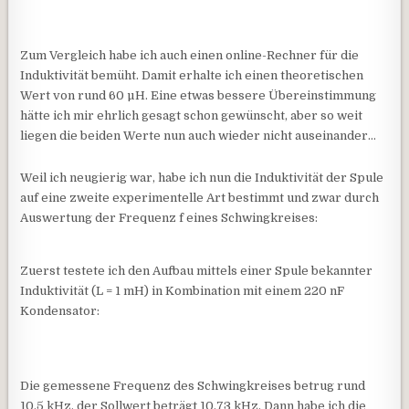
Zum Vergleich habe ich auch einen online-Rechner für die
Induktivität bemüht. Damit erhalte ich einen theoretischen
Wert von rund 60 µH. Eine etwas bessere Übereinstimmung
hätte ich mir ehrlich gesagt schon gewünscht, aber so weit
liegen die beiden Werte nun auch wieder nicht auseinander…
Weil ich neugierig war, habe ich nun die Induktivität der Spule
auf eine zweite experimentelle Art bestimmt und zwar durch
Auswertung der Frequenz f eines Schwingkreises:
Zuerst testete ich den Aufbau mittels einer Spule bekannter
Induktivität (L = 1 mH) in Kombination mit einem 220 nF
Kondensator:
Die gemessene Frequenz des Schwingkreises betrug rund
10.5 kHz, der Sollwert beträgt 10.73 kHz. Dann habe ich die