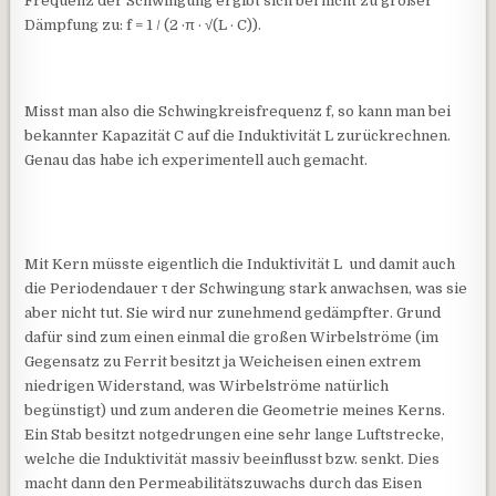
Frequenz der Schwingung ergibt sich bei nicht zu großer
Dämpfung zu: f = 1 / (2 ·π · √(L · C)).
Misst man also die Schwingkreisfrequenz f, so kann man bei
bekannter Kapazität C auf die Induktivität L zurückrechnen.
Genau das habe ich experimentell auch gemacht.
Mit Kern müsste eigentlich die Induktivität L und damit auch
die Periodendauer τ der Schwingung stark anwachsen, was sie
aber nicht tut. Sie wird nur zunehmend gedämpfter. Grund
dafür sind zum einen einmal die großen Wirbelströme (im
Gegensatz zu Ferrit besitzt ja Weicheisen einen extrem
niedrigen Widerstand, was Wirbelströme natürlich
begünstigt) und zum anderen die Geometrie meines Kerns.
Ein Stab besitzt notgedrungen eine sehr lange Luftstrecke,
welche die Induktivität massiv beeinflusst bzw. senkt. Dies
macht dann den Permeabilitätszuwachs durch das Eisen