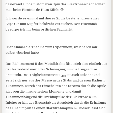
basierend auf dem atomaren Spin der Elektronen beobachtet
man beim Einstein de Haas Effekt 😉
Ich werde es einmal mit dieser Spule bestehend aus einer
Lage 0.7 mm Kupferlackdraht versuchen. Den Eisenstab
besorge ich mir beim örtlichen Baumarkt.
Hier einmal die Theorie zum Experiment, welche ich mir
selbst überlegt habe:
Das Richtmoment R des Metalldrahts lässt sich also einfach aus
der Periodendauer τ der Schwingung um die Längsachse
ermitteln. Das Trägheitsmoment I
ist auch bekannt und
Stab
setzt sich nur aus der Masse m des Stabs und dessen Radius r
zusammen. Durch das Einschalten des Stroms durch die Spule
klappen die magnetischen Momente und damit
zusammenhängend die Drehimpulse der Elektronen um.
Infolge erhält der Eisenstab als Ausgleich durch die Erhaltung
des Drehimpulses einen Startdrehimpuls L
. Dieser lässt sich
0