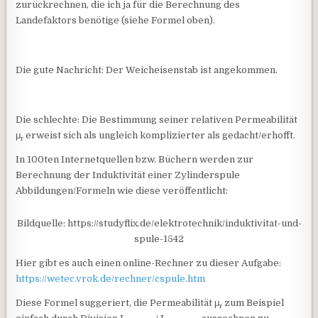
zurückrechnen, die ich ja für die Berechnung des
Landefaktors benötige (siehe Formel oben).
Die gute Nachricht: Der Weicheisenstab ist angekommen.
Die schlechte: Die Bestimmung seiner relativen Permeabilität
μ
erweist sich als ungleich komplizierter als gedacht/erhofft.
r
In 100ten Internetquellen bzw. Büchern werden zur
Berechnung der Induktivität einer Zylinderspule
Abbildungen/Formeln wie diese veröffentlicht:
Bildquelle: https://studyflix.de/elektrotechnik/induktivitat-und-
spule-1542
Hier gibt es auch einen online-Rechner zu dieser Aufgabe:
https://wetec.vrok.de/rechner/cspule.htm
Diese Formel suggeriert, die Permeabilität μ
zum Beispiel
r