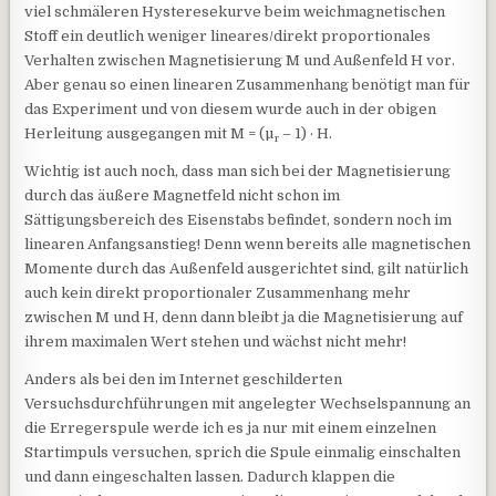
viel schmäleren Hysteresekurve beim weichmagnetischen
Stoff ein deutlich weniger lineares/direkt proportionales
Verhalten zwischen Magnetisierung M und Außenfeld H vor.
Aber genau so einen linearen Zusammenhang benötigt man für
das Experiment und von diesem wurde auch in der obigen
Herleitung ausgegangen mit M = (µ
– 1) · H.
r
Wichtig ist auch noch, dass man sich bei der Magnetisierung
durch das äußere Magnetfeld nicht schon im
Sättigungsbereich des Eisenstabs befindet, sondern noch im
linearen Anfangsanstieg! Denn wenn bereits alle magnetischen
Momente durch das Außenfeld ausgerichtet sind, gilt natürlich
auch kein direkt proportionaler Zusammenhang mehr
zwischen M und H, denn dann bleibt ja die Magnetisierung auf
ihrem maximalen Wert stehen und wächst nicht mehr!
Anders als bei den im Internet geschilderten
Versuchsdurchführungen mit angelegter Wechselspannung an
die Erregerspule werde ich es ja nur mit einem einzelnen
Startimpuls versuchen, sprich die Spule einmalig einschalten
und dann eingeschalten lassen. Dadurch klappen die