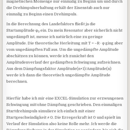
magnetischen Momenge nur einmalig zu Beginn um und durch
die Drehimpulserhaltung erhält der Eisenstab auch nur
einmalig zu Beginn einen Drehimpuls.
In die Berechnung des Landefaktors fließt ja die
Startamplitude φ
ein. Da mein Resonator aber sicherlich nicht
0
ungedämpft ist, messe ich natürlich eine zu geringe
Amplitude. Die theoretische Herleitung mit T = –R · φ ging aber
vom ungedämpften Fall aus. Um die ungedämpfte Amplitude
abschätzen zu können, werde ich zunächst den
Amplitudenverlauf der gedämpften Schwingung aufzeichnen.
Aus dem Dämpfungsfaktor Amplitude(n+1)/Amplitude(n)
werde ich dann die theoretisch ungedämpfte Amplitude
berechnen.
Hierfür habe ich mir eine EXCEL-Simulation zur erzwungenen
Schwingung mit/ohne Dämpfung geschrieben. Den einmaligen
Startdrehimpuls simuliere ich einfach mit einer
Startgeschwindigkeit ≠ 0. Die Erregerkraft ist 0 und spielt im
Verlauf der Simulation also keine Rolle mehr. Ich werde die