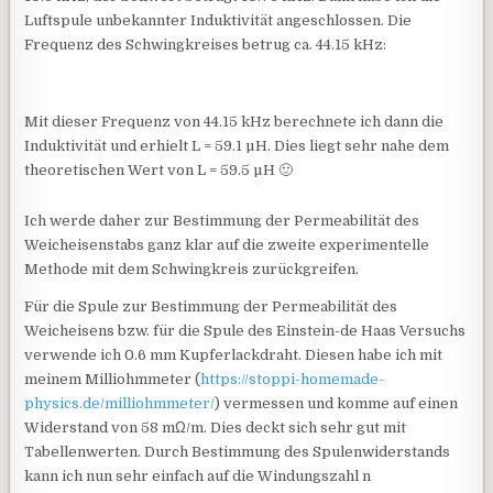
Luftspule unbekannter Induktivität angeschlossen. Die
Frequenz des Schwingkreises betrug ca. 44.15 kHz:
Mit dieser Frequenz von 44.15 kHz berechnete ich dann die
Induktivität und erhielt L = 59.1 µH. Dies liegt sehr nahe dem
theoretischen Wert von L = 59.5 µH 🙂
Ich werde daher zur Bestimmung der Permeabilität des
Weicheisenstabs ganz klar auf die zweite experimentelle
Methode mit dem Schwingkreis zurückgreifen.
Für die Spule zur Bestimmung der Permeabilität des
Weicheisens bzw. für die Spule des Einstein-de Haas Versuchs
verwende ich 0.6 mm Kupferlackdraht. Diesen habe ich mit
meinem Milliohmmeter (
https://stoppi-homemade-
physics.de/milliohmmeter/
) vermessen und komme auf einen
Widerstand von 58 mΩ/m. Dies deckt sich sehr gut mit
Tabellenwerten. Durch Bestimmung des Spulenwiderstands
kann ich nun sehr einfach auf die Windungszahl n