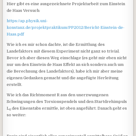
Hier gibt es eine ausgezeichnete Projektarbeit zum Einstein
de Haas Versuch:
https://ap.physik.uni-
konstanz.de/projektpraktikum/PP2012/Bericht-Einstein-de-
Haas.pdf
Wie ich es mir schon dachte, ist die Ermittlung des
Landefaktors mit diesem Experiment nicht ganz so trivial.
Bevor ich aber diesen Weg einschlage (es geht mir eben nicht
nur um den Einstein de Haas Effekt an sich sondern auch um
die Berechnung des Landefaktors), habe ich mir aber meine
eigenen Gedanken gemacht und die angefügte Herleitung
erstellt.
Wie ich das Richtmoment R aus den unerzwungenen
Schwingungen des Torsionspendels und den Startdrehimpuls
L
des Eisenstabs ermittle, ist oben angeführt. Danach geht es
0
so weiter: