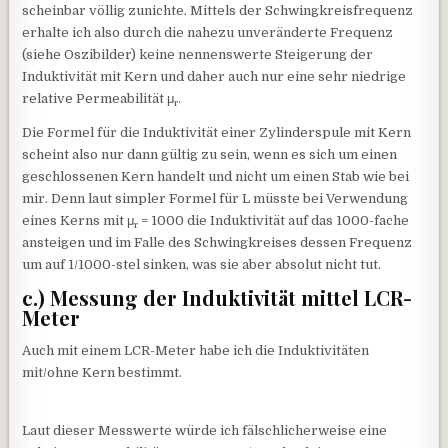
scheinbar völlig zunichte. Mittels der Schwingkreisfrequenz
erhalte ich also durch die nahezu unveränderte Frequenz
(siehe Oszibilder) keine nennenswerte Steigerung der
Induktivität mit Kern und daher auch nur eine sehr niedrige
relative Permeabilität μ
.
r
Die Formel für die Induktivität einer Zylinderspule mit Kern
scheint also nur dann gültig zu sein, wenn es sich um einen
geschlossenen Kern handelt und nicht um einen Stab wie bei
mir. Denn laut simpler Formel für L müsste bei Verwendung
eines Kerns mit μ
= 1000 die Induktivität auf das 1000-fache
r
ansteigen und im Falle des Schwingkreises dessen Frequenz
um auf 1/1000-stel sinken, was sie aber absolut nicht tut.
c.) Messung der Induktivität mittel LCR-
Meter
Auch mit einem LCR-Meter habe ich die Induktivitäten
mit/ohne Kern bestimmt.
Laut dieser Messwerte würde ich fälschlicherweise eine