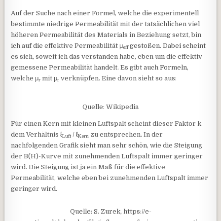
Auf der Suche nach einer Formel, welche die experimentell
bestimmte niedrige Permeabilität mit der tatsächlichen viel
höheren Permeabilität des Materials in Beziehung setzt, bin
ich auf die effektive Permeabilität μ
gestoßen. Dabei scheint
eff
es sich, soweit ich das verstanden habe, eben um die effektiv
gemessene Permeabilität handelt. Es gibt auch Formeln,
welche μ
mit μ
verknüpfen. Eine davon sieht so aus:
r
r
Quelle: Wikipedia
Für einen Kern mit kleinen Luftspalt scheint dieser Faktor k
dem Verhältnis ℓ
/ ℓ
zu entsprechen. In der
Luft
Kern
nachfolgenden Grafik sieht man sehr schön, wie die Steigung
der B(H)-Kurve mit zunehmenden Luftspalt immer geringer
wird. Die Steigung ist ja ein Maß für die effektive
Permeabilität, welche eben bei zunehmenden Luftspalt immer
geringer wird.
Quelle: S. Zurek, https://e-