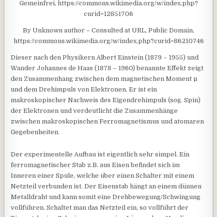
Gemeinfrei, https://commons.wikimedia.org/w/index.php?
curid=12851706
By Unknown author – Consulted at URL, Public Domain,
https://commons.wikimedia.org/w/index.php?curid=86210746
Dieser nach den Physikern Albert Einstein (1879 – 1955) und
Wander Johannes de Haas (1878 – 1960) benannte Effekt zeigt
den Zusammenhang zwischen dem magnetischen Moment µ
und dem Drehimpuls von Elektronen. Er ist ein
makroskopischer Nachweis des Eigendrehimpuls (sog. Spin)
der Elektronen und verdeutlicht die Zusammenhänge
zwischen makroskopischen Ferromagnetismus und atomaren
Gegebenheiten.
Der experimentelle Aufbau ist eigentlich sehr simpel. Ein
ferromagnetischer Stab z.B. aus Eisen befindet sich im
Inneren einer Spule, welche über einen Schalter mit einem
Netzteil verbunden ist. Der Eisenstab hängt an einem dünnen
Metalldraht und kann somit eine Drehbewegung/Schwingung
vollführen. Schaltet man das Netzteil ein, so vollführt der