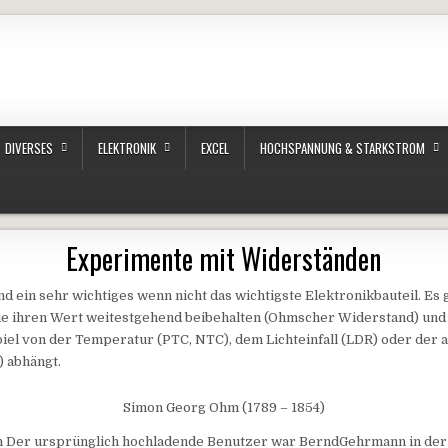
DIVERSES
ELEKTRONIK
EXCEL
HOCHSPANNUNG & STARKSTROM
Experimente mit Widerständen
d ein sehr wichtiges wenn nicht das wichtigste Elektronikbauteil. Es 
ie ihren Wert weitestgehend beibehalten (Ohmscher Widerstand) und
iel von der Temperatur (PTC, NTC), dem Lichteinfall (LDR) oder der 
 abhängt.
Simon Georg Ohm (1789 – 1854)
on Der ursprünglich hochladende Benutzer war BerndGehrmann in der