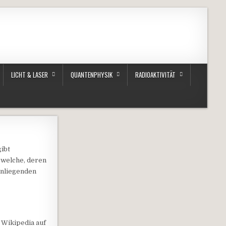
LICHT & LASER
QUANTENPHYSIK
RADIOAKTIVITÄT
gibt
 welche, deren
anliegenden
 Wikipedia auf