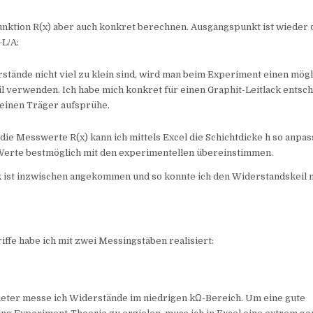
nktion R(x) aber auch konkret berechnen. Ausgangspunkt ist wieder 
·L/A:
stände nicht viel zu klein sind, wird man beim Experiment einen mög
 verwenden. Ich habe mich konkret für einen Graphit-Leitlack entsch
 einen Träger aufsprühe.
die Messwerte R(x) kann ich mittels Excel die Schichtdicke h so anpas
Werte bestmöglich mit den experimentellen übereinstimmen.
k ist inzwischen angekommen und so konnte ich den Widerstandskeil 
iffe habe ich mit zwei Messingstäben realisiert:
eter messe ich Widerstände im niedrigen kΩ-Bereich. Um eine gute