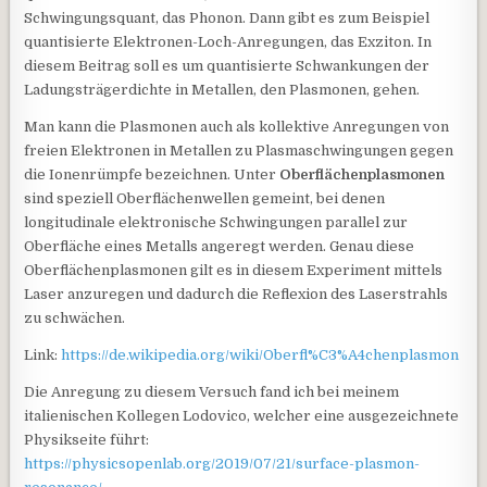
Schwingungsquant, das Phonon. Dann gibt es zum Beispiel
quantisierte Elektronen-Loch-Anregungen, das Exziton. In
diesem Beitrag soll es um quantisierte Schwankungen der
Ladungsträgerdichte in Metallen, den Plasmonen, gehen.
Man kann die Plasmonen auch als kollektive Anregungen von
freien Elektronen in Metallen zu Plasmaschwingungen gegen
die Ionenrümpfe bezeichnen. Unter
Oberflächenplasmonen
sind speziell Oberflächenwellen gemeint, bei denen
longitudinale elektronische Schwingungen parallel zur
Oberfläche eines Metalls angeregt werden. Genau diese
Oberflächenplasmonen gilt es in diesem Experiment mittels
Laser anzuregen und dadurch die Reflexion des Laserstrahls
zu schwächen.
Link:
https://de.wikipedia.org/wiki/Oberfl%C3%A4chenplasmon
Die Anregung zu diesem Versuch fand ich bei meinem
italienischen Kollegen Lodovico, welcher eine ausgezeichnete
Physikseite führt:
https://physicsopenlab.org/2019/07/21/surface-plasmon-