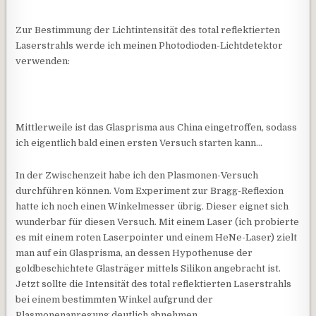
Zur Bestimmung der Lichtintensität des total reflektierten
Laserstrahls werde ich meinen Photodioden-Lichtdetektor
verwenden:
Mittlerweile ist das Glasprisma aus China eingetroffen, sodass
ich eigentlich bald einen ersten Versuch starten kann…
In der Zwischenzeit habe ich den Plasmonen-Versuch
durchführen können. Vom Experiment zur Bragg-Reflexion
hatte ich noch einen Winkelmesser übrig. Dieser eignet sich
wunderbar für diesen Versuch. Mit einem Laser (ich probierte
es mit einem roten Laserpointer und einem HeNe-Laser) zielt
man auf ein Glasprisma, an dessen Hypothenuse der
goldbeschichtete Glasträger mittels Silikon angebracht ist.
Jetzt sollte die Intensität des total reflektierten Laserstrahls
bei einem bestimmten Winkel aufgrund der
Plasmonenanregung deutlich abnehmen.