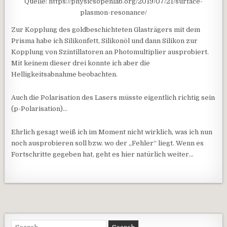
Quelle: https://physicsopenlab.org/2019/07/21/surface-
plasmon-resonance/
Zur Kopplung des goldbeschichteten Glasträgers mit dem
Prisma habe ich Silikonfett, Silikonöl und dann Silikon zur
Kopplung von Szintillatoren an Photomultiplier ausprobiert.
Mit keinem dieser drei konnte ich aber die
Helligkeitsabnahme beobachten.
Auch die Polarisation des Lasers müsste eigentlich richtig sein
(p-Polarisation)…
Ehrlich gesagt weiß ich im Moment nicht wirklich, was ich nun
noch ausprobieren soll bzw. wo der „Fehler“ liegt. Wenn es
Fortschritte gegeben hat, geht es hier natürlich weiter…
Search for: