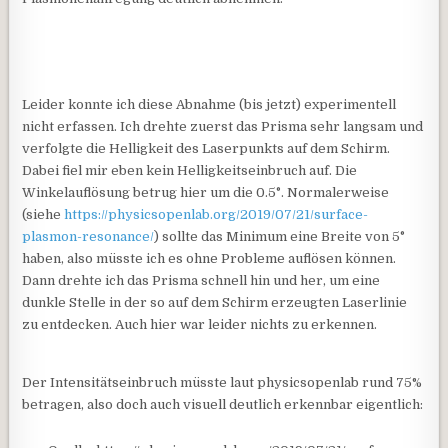
Leider konnte ich diese Abnahme (bis jetzt) experimentell
nicht erfassen. Ich drehte zuerst das Prisma sehr langsam und
verfolgte die Helligkeit des Laserpunkts auf dem Schirm.
Dabei fiel mir eben kein Helligkeitseinbruch auf. Die
Winkelauflösung betrug hier um die 0.5°. Normalerweise
(siehe
https://physicsopenlab.org/2019/07/21/surface-
plasmon-resonance/
) sollte das Minimum eine Breite von 5°
haben, also müsste ich es ohne Probleme auflösen können.
Dann drehte ich das Prisma schnell hin und her, um eine
dunkle Stelle in der so auf dem Schirm erzeugten Laserlinie
zu entdecken. Auch hier war leider nichts zu erkennen.
Der Intensitätseinbruch müsste laut physicsopenlab rund 75%
betragen, also doch auch visuell deutlich erkennbar eigentlich: