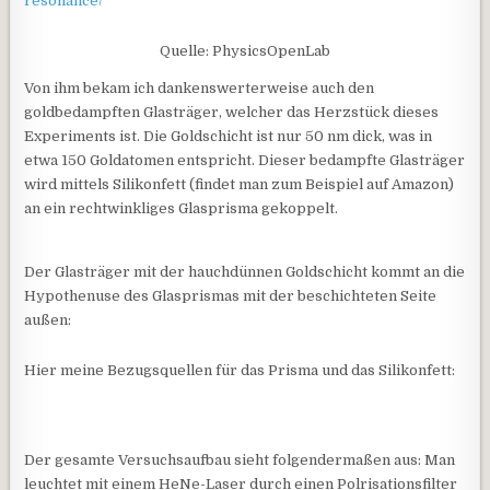
resonance/
Quelle: PhysicsOpenLab
Von ihm bekam ich dankenswerterweise auch den
goldbedampften Glasträger, welcher das Herzstück dieses
Experiments ist. Die Goldschicht ist nur 50 nm dick, was in
etwa 150 Goldatomen entspricht. Dieser bedampfte Glasträger
wird mittels Silikonfett (findet man zum Beispiel auf Amazon)
an ein rechtwinkliges Glasprisma gekoppelt.
Der Glasträger mit der hauchdünnen Goldschicht kommt an die
Hypothenuse des Glasprismas mit der beschichteten Seite
außen:
Hier meine Bezugsquellen für das Prisma und das Silikonfett:
Der gesamte Versuchsaufbau sieht folgendermaßen aus: Man
leuchtet mit einem HeNe-Laser durch einen Polrisationsfilter