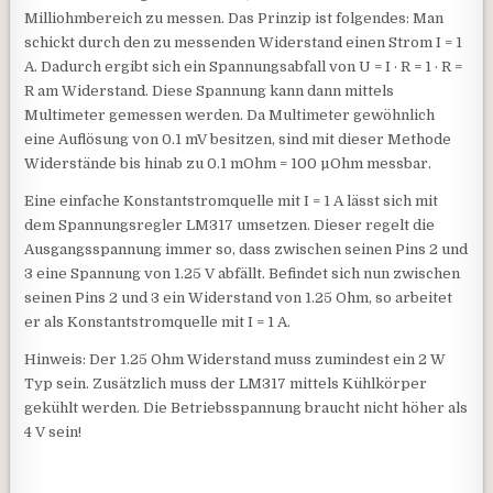
Milliohmbereich zu messen. Das Prinzip ist folgendes: Man
schickt durch den zu messenden Widerstand einen Strom I = 1
A. Dadurch ergibt sich ein Spannungsabfall von U = I · R = 1 · R =
R am Widerstand. Diese Spannung kann dann mittels
Multimeter gemessen werden. Da Multimeter gewöhnlich
eine Auflösung von 0.1 mV besitzen, sind mit dieser Methode
Widerstände bis hinab zu 0.1 mOhm = 100 µOhm messbar.
Eine einfache Konstantstromquelle mit I = 1 A lässt sich mit
dem Spannungsregler LM317 umsetzen. Dieser regelt die
Ausgangsspannung immer so, dass zwischen seinen Pins 2 und
3 eine Spannung von 1.25 V abfällt. Befindet sich nun zwischen
seinen Pins 2 und 3 ein Widerstand von 1.25 Ohm, so arbeitet
er als Konstantstromquelle mit I = 1 A.
Hinweis: Der 1.25 Ohm Widerstand muss zumindest ein 2 W
Typ sein. Zusätzlich muss der LM317 mittels Kühlkörper
gekühlt werden. Die Betriebsspannung braucht nicht höher als
4 V sein!