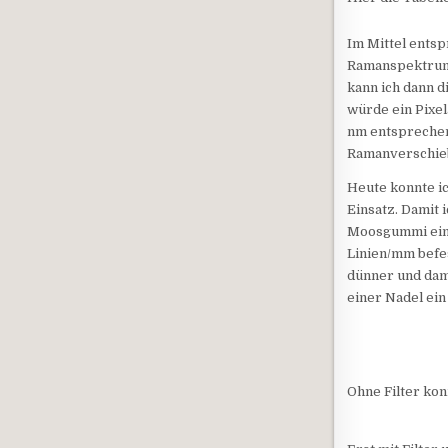
Im Mittel entsp
Ramanspektrums 
kann ich dann 
würde ein Pixel
nm entsprechen
Ramanverschieb
Heute konnte i
Einsatz. Damit 
Moosgummi eine
Linien/mm befe
dünner und dami
einer Nadel ein
Ohne Filter kon