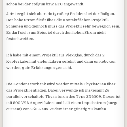
schon bei der coilgun bzw. ETG angewandt.
Jetzt ergibt sich aber ein (großes) Problem bei der Railgun.
Der hohe Strom fließt über die Kontaktflächen Projektil-
Schienen und dennoch muss das Projektil sehr beweglich sein.
Es darf sich zum Beispiel durch den hohen Strom nicht
festschweißen.
Ich habe mit einem Projektil aus Plexiglas, durch das 2
Kupferkabel mit vielen Litzen geführt und dann umgebogen
werden, gute Erfahrungen gemacht.
Die Kondensatorbank wird wieder mittels Thyristoren über
das Projektil entladen. Dabei verwende ich insgesamt 24
parallel verschaltete Thyristoren des Typs 2N6509. Dieser ist
mit 800 V/16 A spezifiziert und hält einen Impulsstrom (surge
current) von 250 A aus. Zudem ist er günstig zu kaufen.