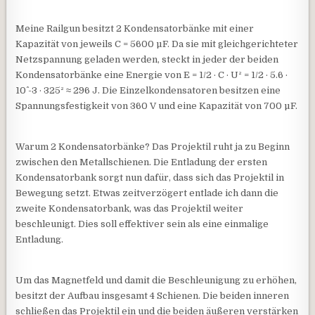
Meine Railgun besitzt 2 Kondensatorbänke mit einer
Kapazität von jeweils C = 5600 µF. Da sie mit gleichgerichteter
Netzspannung geladen werden, steckt in jeder der beiden
Kondensatorbänke eine Energie von E = 1/2 · C · U² = 1/2 · 5.6 ·
10^ -3 · 325² ≈ 296 J. Die Einzelkondensatoren besitzen eine
Spannungsfestigkeit von 360 V und eine Kapazität von 700 µF.
Warum 2 Kondensatorbänke? Das Projektil ruht ja zu Beginn
zwischen den Metallschienen. Die Entladung der ersten
Kondensatorbank sorgt nun dafür, dass sich das Projektil in
Bewegung setzt. Etwas zeitverzögert entlade ich dann die
zweite Kondensatorbank, was das Projektil weiter
beschleunigt. Dies soll effektiver sein als eine einmalige
Entladung.
Um das Magnetfeld und damit die Beschleunigung zu erhöhen,
besitzt der Aufbau insgesamt 4 Schienen. Die beiden inneren
schließen das Projektil ein und die beiden äußeren verstärken