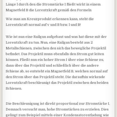
Länge l durch den die Stromstärke I fließt wirkt in einem
Magnetfeld B die Lorentzkraft gemäß den Formeln
Wie man am Kreuzprodukt erkennen kann, steht die
Lorentzkraft normal auf v und B bzw. l und B!
Wie ist nun eine Railgun aufgebaut und was hat diese mit der
Lorentzkraft zu tun. Nun, eine Railgun besteht aus 2
Metallschienen, zwischen den sich das bewegliche Projektil
befindet. Das Projektil muss ebenfalls den Strom gut leiten
können. Fließt nun ein hoher Strom I über eine Schiene zu,
dann über das Projektil und schließlich über die andere
Schiene ab, so entsteht ein Magnetfeld B, welches normal auf
den Strom über das Projektil steht. Die daraufhin wirkende
Lorentzkraft beschleunigt das Projektil zwischen den beiden
Schienen.
Die Beschleunigung ist direkt proportional zur Stromstärke I.
Demnach versucht man, hohe Stromstärken zu erzielen. Dies
gelingt zum Beispiel mittels einer Kondensatorentladung wie