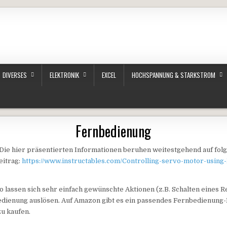
DIVERSES
ELEKTRONIK
EXCEL
HOCHSPANNUNG & STARKSTROM
Fernbedienung
 Die hier präsentierten Informationen beruhen weitestgehend auf fol
eitrag:
https://www.instructables.com/Controlling-servo-motor-using
 lassen sich sehr einfach gewünschte Aktionen (z.B. Schalten eines Re
edienung auslösen. Auf Amazon gibt es ein passendes Fernbedienung
u kaufen.