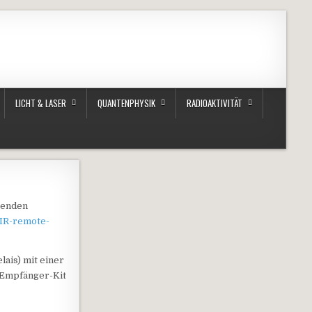
LICHT & LASER
QUANTENPHYSIK
RADIOAKTIVITÄT
genden
-IR-remote-
lais) mit einer
-Empfänger-Kit