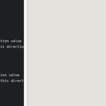
tion value

is direction

ion value

this direction
