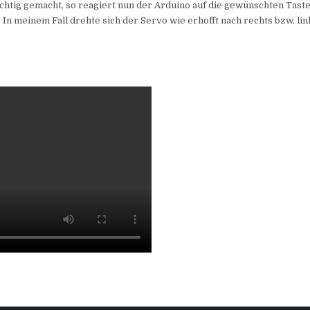
ichtig gemacht, so reagiert nun der Arduino auf die gewünschten Tast
In meinem Fall drehte sich der Servo wie erhofft nach rechts bzw. li