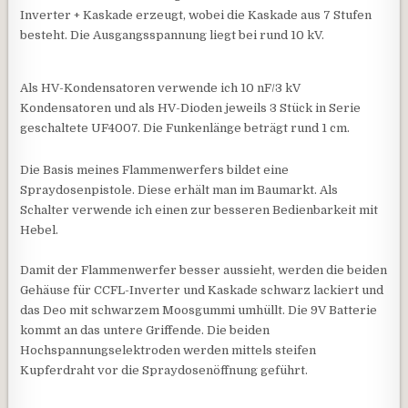
Inverter + Kaskade erzeugt, wobei die Kaskade aus 7 Stufen
besteht. Die Ausgangsspannung liegt bei rund 10 kV.
Als HV-Kondensatoren verwende ich 10 nF/3 kV
Kondensatoren und als HV-Dioden jeweils 3 Stück in Serie
geschaltete UF4007. Die Funkenlänge beträgt rund 1 cm.
Die Basis meines Flammenwerfers bildet eine
Spraydosenpistole. Diese erhält man im Baumarkt. Als
Schalter verwende ich einen zur besseren Bedienbarkeit mit
Hebel.
Damit der Flammenwerfer besser aussieht, werden die beiden
Gehäuse für CCFL-Inverter und Kaskade schwarz lackiert und
das Deo mit schwarzem Moosgummi umhüllt. Die 9V Batterie
kommt an das untere Griffende. Die beiden
Hochspannungselektroden werden mittels steifen
Kupferdraht vor die Spraydosenöffnung geführt.