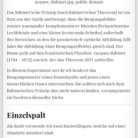
acques_Babinet.jpg, public domain
Das Babinet’sche Prinzip (auch Babinet’sches Theorem) ist ein
Satz aus der Optik und besagt, dass die Beugungsbilder
zweier zueinander komplementärer Blenden (beispielsweise
Lochblende und eine kleine kreisrunde Scheibe) außerhalb
des Bereiches, in den die geometrisch-optische Abbildung fällt
(also die Abbildung ohne Beugungseffekte), gleich sind. Der
Name geht auf den französischen Physiker Jacques Babinet
(1794 – 1872) zurück, der das Theorem 1837 aufstellte.
In diesem Experiment werde ich konkret das
Beugungsmuster eines Einzelspalts und jenes eines
menschlichen Haars untersuchen. Sie sollten sich nach dem
Babinetschen Prinzip also nicht unterscheiden, vorausgesetzt
sie besitzen diesselbe Dicke.
Einzelspalt
Als Spalt verwende ich zwei Rasierklingen, welche auf einer
Aluplatte montiert sind: