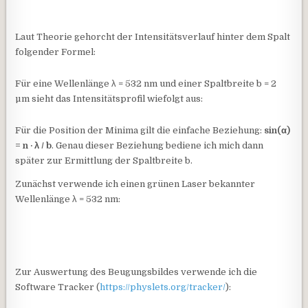
Laut Theorie gehorcht der Intensitätsverlauf hinter dem Spalt
folgender Formel:
Für eine Wellenlänge λ = 532 nm und einer Spaltbreite b = 2
µm sieht das Intensitätsprofil wiefolgt aus:
Für die Position der Minima gilt die einfache Beziehung:
sin(α)
= n · λ / b
. Genau dieser Beziehung bediene ich mich dann
später zur Ermittlung der Spaltbreite b.
Zunächst verwende ich einen grünen Laser bekannter
Wellenlänge λ = 532 nm:
Zur Auswertung des Beugungsbildes verwende ich die
Software Tracker (
https://physlets.org/tracker/
):