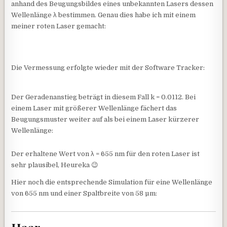
anhand des Beugungsbildes eines unbekannten Lasers dessen
Wellenlänge λ bestimmen. Genau dies habe ich mit einem
meiner roten Laser gemacht:
Die Vermessung erfolgte wieder mit der Software Tracker:
Der Geradenanstieg beträgt in diesem Fall k = 0.0112. Bei
einem Laser mit größerer Wellenlänge fächert das
Beugungsmuster weiter auf als bei einem Laser kürzerer
Wellenlänge:
Der erhaltene Wert von λ = 655 nm für den roten Laser ist
sehr plausibel, Heureka 😉
Hier noch die entsprechende Simulation für eine Wellenlänge
von 655 nm und einer Spaltbreite von 58 µm: