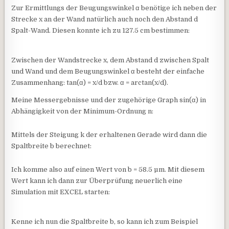
Zur Ermittlungs der Beugungswinkel α benötige ich neben der
Strecke x an der Wand natürlich auch noch den Abstand d
Spalt-Wand. Diesen konnte ich zu 127.5 cm bestimmen:
Zwischen der Wandstrecke x, dem Abstand d zwischen Spalt
und Wand und dem Beugungswinkel α besteht der einfache
Zusammenhang: tan(α) = x/d bzw. α = arctan(x/d).
Meine Messergebnisse und der zugehörige Graph sin(α) in
Abhängigkeit von der Minimum-Ordnung n:
Mittels der Steigung k der erhaltenen Gerade wird dann die
Spaltbreite b berechnet:
Ich komme also auf einen Wert von b = 58.5 µm. Mit diesem
Wert kann ich dann zur Überprüfung neuerlich eine
Simulation mit EXCEL starten:
Kenne ich nun die Spaltbreite b, so kann ich zum Beispiel