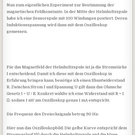
Nun zum eigentlichen Experiment zur Bestimmung der
magnetischen Feldkonstante. In der Mitte der Helmholtzspule
habe ich eine Sensorspule mit 100 Windungen postiert. Deren
Induktionsspannung wird dann mit dem Oszilloskop
gemessen.
Für das Magnetfeld der Helmholtzspule ist ja die Stromstärke
I entscheidend. Damit ich diese mit dem Oszilloskop in
Erfahrung bringen kann, benötige ich einen Shuntwiderstand
R. Zwischen Strom I und Spannung U gilt dann das Ohmsche
Gesetz I = U / R. Konkret wählte ich eine Widerstand mit R = 1
Ω, sodass 1 mV am Oszilloskop genau 1 mA entspricht.
Die Frequenz des Dreiecksignals betrug 90 Hz:
Hier nun das Oszilloskopbild: Die gelbe Kurve entspricht dem
Stromverlauf I(t) durch die Helmholtzspule und die blaue