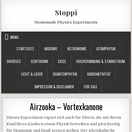
Skip to content
Stoppi
Homemade Physics Experiments
MENU
STARTSEITE
ARDUINO
ASTRONOMIE
ATOMPHYSIK
DIVERSES
ELEKTRONIK
EXCEL
HOCHSPANNUNG & STARKSTROM
LICHT & LASER
QUANTENPHYSIK
RADIOAKTIVITÄT
IMPRESSUM & DISCLAIMER
FOR SALE
Airzooka – Vortexkanone
Dieses Experiment eignet sich auch für Eltern, die mit ihrem
Kind/ihren Kindern etwas Physik betreiben und gleichzeitig
für Spannung und Spaß sorgen wollen. Der physikalische