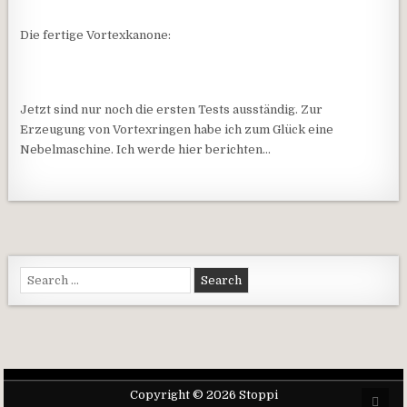
Die fertige Vortexkanone:
Jetzt sind nur noch die ersten Tests ausständig. Zur
Erzeugung von Vortexringen habe ich zum Glück eine
Nebelmaschine. Ich werde hier berichten…
Search for:
Copyright © 2026 Stoppi
Scro