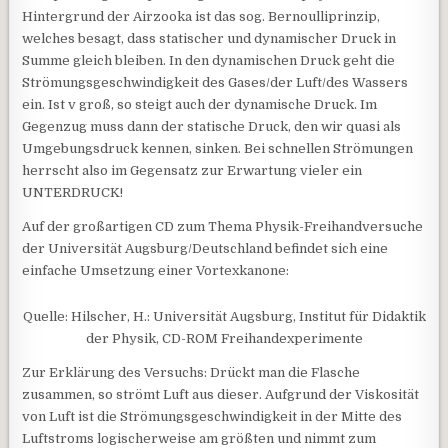
Hintergrund der Airzooka ist das sog. Bernoulliprinzip,
welches besagt, dass statischer und dynamischer Druck in
Summe gleich bleiben. In den dynamischen Druck geht die
Strömungsgeschwindigkeit des Gases/der Luft/des Wassers
ein. Ist v groß, so steigt auch der dynamische Druck. Im
Gegenzug muss dann der statische Druck, den wir quasi als
Umgebungsdruck kennen, sinken. Bei schnellen Strömungen
herrscht also im Gegensatz zur Erwartung vieler ein
UNTERDRUCK!
Auf der großartigen CD zum Thema Physik-Freihandversuche
der Universität Augsburg/Deutschland befindet sich eine
einfache Umsetzung einer Vortexkanone:
Quelle: Hilscher, H.: Universität Augsburg, Institut für Didaktik
der Physik, CD-ROM Freihandexperimente
Zur Erklärung des Versuchs: Drückt man die Flasche
zusammen, so strömt Luft aus dieser. Aufgrund der Viskosität
von Luft ist die Strömungsgeschwindigkeit in der Mitte des
Luftstroms logischerweise am größten und nimmt zum