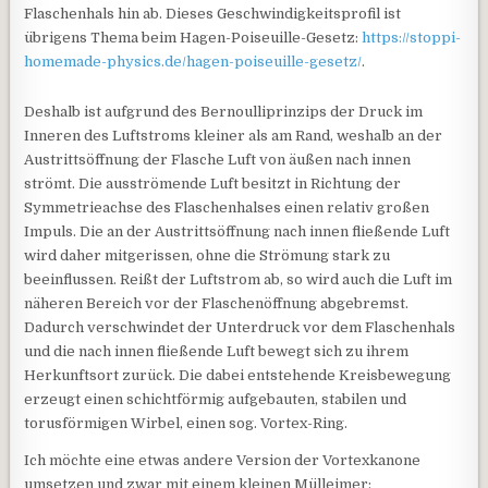
Flaschenhals hin ab. Dieses Geschwindigkeitsprofil ist
übrigens Thema beim Hagen-Poiseuille-Gesetz:
https://stoppi-
homemade-physics.de/hagen-poiseuille-gesetz/
.
Deshalb ist aufgrund des Bernoulliprinzips der Druck im
Inneren des Luftstroms kleiner als am Rand, weshalb an der
Austrittsöffnung der Flasche Luft von äußen nach innen
strömt. Die ausströmende Luft besitzt in Richtung der
Symmetrieachse des Flaschenhalses einen relativ großen
Impuls. Die an der Austrittsöffnung nach innen fließende Luft
wird daher mitgerissen, ohne die Strömung stark zu
beeinflussen. Reißt der Luftstrom ab, so wird auch die Luft im
näheren Bereich vor der Flaschenöffnung abgebremst.
Dadurch verschwindet der Unterdruck vor dem Flaschenhals
und die nach innen fließende Luft bewegt sich zu ihrem
Herkunftsort zurück. Die dabei entstehende Kreisbewegung
erzeugt einen schichtförmig aufgebauten, stabilen und
torusförmigen Wirbel, einen sog. Vortex-Ring.
Ich möchte eine etwas andere Version der Vortexkanone
umsetzen und zwar mit einem kleinen Mülleimer: