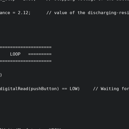
ance = 2.12;      // value of the discharging-resi
====================

    LOOP   =========

====================



digitalRead(pushButton) == LOW)     // Waiting for