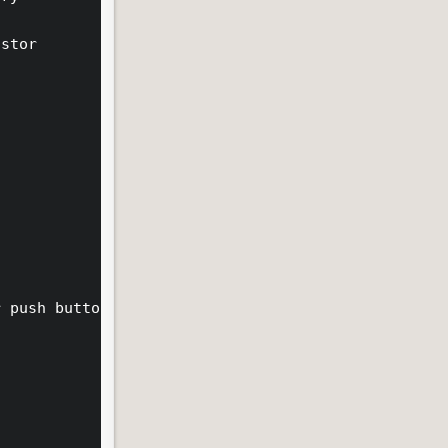
stor

 push button to start
