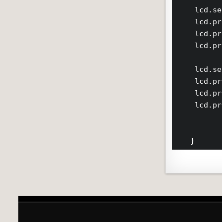
    lcd.se
    lcd.pr
    lcd.pr
    lcd.pr
    lcd.se
    lcd.pr
    lcd.pr
    lcd.pr
   }