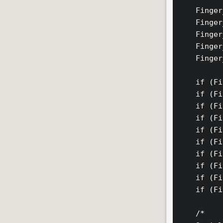
    Finger
    Finger
    Finger
    Finger
    Finger
    if (Fi
    if (Fi
    if (Fi
    if (Fi
    if (Fi
    if (Fi
    if (Fi
    if (Fi
    if (Fi
    if (Fi
    /*
