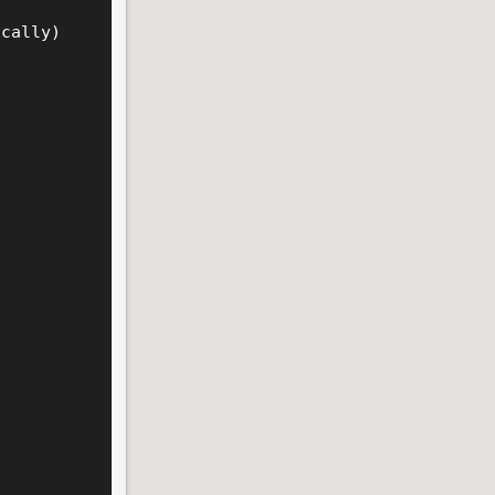
cally)
