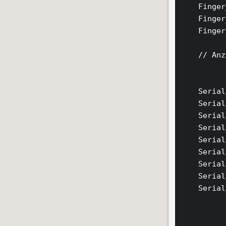
    Finger
    Finger
    Finger
    // Anz
    Serial
    Serial
    Serial
    Serial
    Serial
    Serial
    Serial
    Serial
    Serial