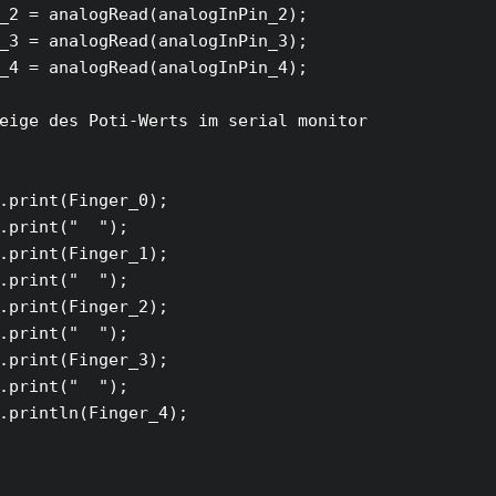
_2 = analogRead(analogInPin_2);

_3 = analogRead(analogInPin_3);

_4 = analogRead(analogInPin_4);

eige des Poti-Werts im serial monitor

.print(Finger_0);

.print("  ");

.print(Finger_1);

.print("  ");

.print(Finger_2);

.print("  ");

.print(Finger_3);

.print("  ");

.println(Finger_4);
