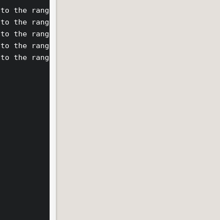
to the range of the servo

to the range of the servo

to the range of the servo

to the range of the servo

to the range of the servo
