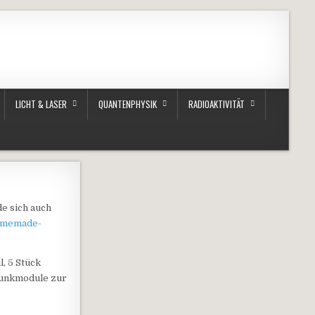
LICHT & LASER
QUANTENPHYSIK
RADIOAKTIVITÄT
e sich auch
homemade-
, 5 Stück
Funkmodule zur