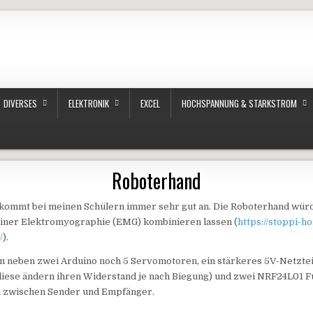
DIVERSES
ELEKTRONIK
EXCEL
HOCHSPANNUNG & STARKSTROM
Roboterhand
 kommt bei meinen Schülern immer sehr gut an. Die Roboterhand würd
einer Elektromyographie (EMG) kombinieren lassen (
https://stoppi-
/
).
n neben zwei Arduino noch 5 Servomotoren, ein stärkeres 5V-Netzteil
diese ändern ihren Widerstand je nach Biegung) und zwei NRF24L01 
 zwischen Sender und Empfänger.