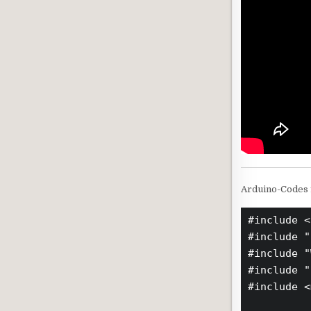
Arduino-Codes 
#include <
#include "
#include "
#include "
#include <