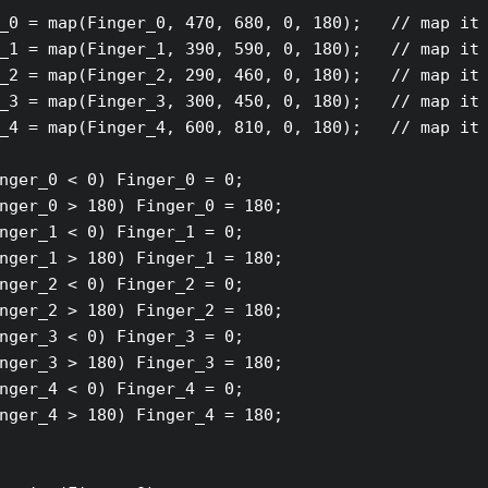
_0 = map(Finger_0, 470, 680, 0, 180);   // map it 
_1 = map(Finger_1, 390, 590, 0, 180);   // map it 
_2 = map(Finger_2, 290, 460, 0, 180);   // map it 
_3 = map(Finger_3, 300, 450, 0, 180);   // map it 
_4 = map(Finger_4, 600, 810, 0, 180);   // map it 
nger_0 < 0) Finger_0 = 0;

nger_0 > 180) Finger_0 = 180;

nger_1 < 0) Finger_1 = 0;

nger_1 > 180) Finger_1 = 180;

nger_2 < 0) Finger_2 = 0;

nger_2 > 180) Finger_2 = 180;

nger_3 < 0) Finger_3 = 0;

nger_3 > 180) Finger_3 = 180;

nger_4 < 0) Finger_4 = 0;

nger_4 > 180) Finger_4 = 180;
