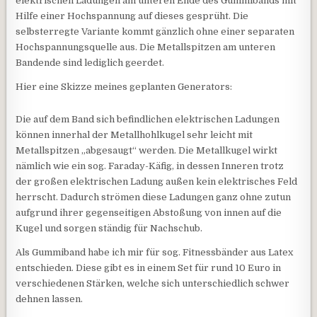
elektrischen Ladungen am unteren Ende des Gummibands mit
Hilfe einer Hochspannung auf dieses gesprüht. Die
selbsterregte Variante kommt gänzlich ohne einer separaten
Hochspannungsquelle aus. Die Metallspitzen am unteren
Bandende sind lediglich geerdet.
Hier eine Skizze meines geplanten Generators:
Die auf dem Band sich befindlichen elektrischen Ladungen
können innerhal der Metallhohlkugel sehr leicht mit
Metallspitzen „abgesaugt“ werden. Die Metallkugel wirkt
nämlich wie ein sog. Faraday-Käfig, in dessen Inneren trotz
der großen elektrischen Ladung außen kein elektrisches Feld
herrscht. Dadurch strömen diese Ladungen ganz ohne zutun
aufgrund ihrer gegenseitigen Abstoßung von innen auf die
Kugel und sorgen ständig für Nachschub.
Als Gummiband habe ich mir für sog. Fitnessbänder aus Latex
entschieden. Diese gibt es in einem Set für rund 10 Euro in
verschiedenen Stärken, welche sich unterschiedlich schwer
dehnen lassen.