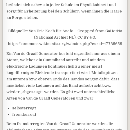
befindet sich nahezu in jeder Schule im Physikkabinett und
sorgt für Erheiterung bei den Schülern, wenn ihnen die Haare
zu Berge stehen.
Bildquelle: Von Eric Koch für Anefo – Cropped from GaHetNa
(Nationaal Archief NL), CC BY 4.0,
https://commons.wikimedia.org/w/index.php?curid=47738658
Ein Van de Graaff Generator besteht eigentlich nur aus einem
Motor, welcher ein Gummiband antreibt und mit dem
elektrische Ladungen kontinuierlich zu einer meist
kugelförmigen Elektrode transportiert wird. Metallspitzen
am unteren bzw. oberen Ende des Bandes sorgen dafür, dass
möglichst viele Ladungen auf das Band aufgebracht bzw.
wieder „abgesaugt“ werden. Es gibt zwei unterschiedliche
Arten von Van de Graaff Generatoren und zwar
selbsterregt
fremderregt
Beim fremderregten Van de Graaff Generator werden die