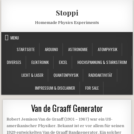
Skip to content
Stoppi
Homemade Physics Experiments
MENU
STARTSEITE
ARDUINO
ASTRONOMIE
ATOMPHYSIK
DIVERSES
ELEKTRONIK
EXCEL
HOCHSPANNUNG & STARKSTROM
LICHT & LASER
QUANTENPHYSIK
RADIOAKTIVITÄT
IMPRESSUM & DISCLAIMER
FOR SALE
Van de Graaff Generator
Robert Jemison Van de Graaff (1901 – 1967) war ein US-
amerikanischer Physiker. Bekannt ist er vor allem für seinen
1929 entwickelten Van de Graaff Bandgenerator. Ein solcher