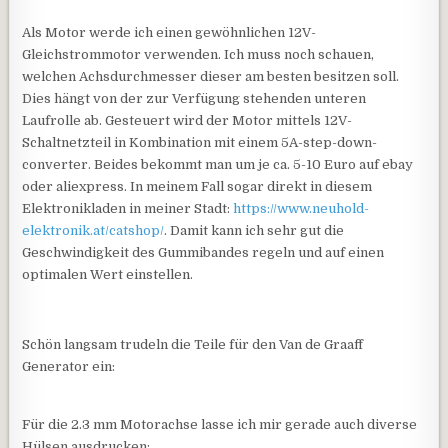
Als Motor werde ich einen gewöhnlichen 12V-
Gleichstrommotor verwenden. Ich muss noch schauen,
welchen Achsdurchmesser dieser am besten besitzen soll.
Dies hängt von der zur Verfügung stehenden unteren
Laufrolle ab. Gesteuert wird der Motor mittels 12V-
Schaltnetzteil in Kombination mit einem 5A-step-down-
converter. Beides bekommt man um je ca. 5-10 Euro auf ebay
oder aliexpress. In meinem Fall sogar direkt in diesem
Elektronikladen in meiner Stadt:
https://www.neuhold-
elektronik.at/catshop/
. Damit kann ich sehr gut die
Geschwindigkeit des Gummibandes regeln und auf einen
optimalen Wert einstellen.
Schön langsam trudeln die Teile für den Van de Graaff
Generator ein:
Für die 2.3 mm Motorachse lasse ich mir gerade auch diverse
Hülsen ausdrucken: