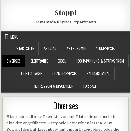
Skip to content
Stoppi
Homemade Physics Experiments
MENU
STARTSEITE
ARDUINO
ASTRONOMIE
ATOMPHYSIK
DIVERSES
ELEKTRONIK
EXCEL
HOCHSPANNUNG & STARKSTROM
LICHT & LASER
QUANTENPHYSIK
RADIOAKTIVITÄT
IMPRESSUM & DISCLAIMER
FOR SALE
Diverses
Hier finden all jene Projekte von mir Platz, die sich nicht in
eine der angeführten Kategorien einordnen lassen. Zum
Beispiel das Luftkissenboot mit einem Laubgebläse oder die