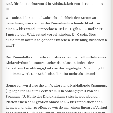
Maß für den Leckstrom I) in Abhängigkeit von der Spannung
U!
Um anhand der Tunnelwahrscheinlichkeit den Strom zu
berechnen, müsste man die Tunnelwahrscheinlichkeit T in
einen Widerstand R umrechnen. Bei T = 0 gilt R = ∞ und bei T =
1 müsste der Widerstand verschwinden, R = 0 sein. Dies
erzielt man mittels folgender einfachen Beziehung zwischen R
und T:
Der Tunneleffekt müsste sich also experimentell mittels eines
Elektrolytkondensators nachweisen lassen, indem der
Leckstrom I in Abhängigkeit von der angelegten Spannung U
bestimmt wird. Der Schaltplan dazu ist mehr als simpel:
Gemessen wird also die am Widerstand R abfallende Spannung
(= proportional zum Leckstrom I) in Abhängigkeit von der
Spannung U. Hätte das Dielektrikum zwischen den beiden
Platten einen sehr großen ohmschen Widerstand aber eben
keinen unendlich großen, so würde man einen linearen Verlauf