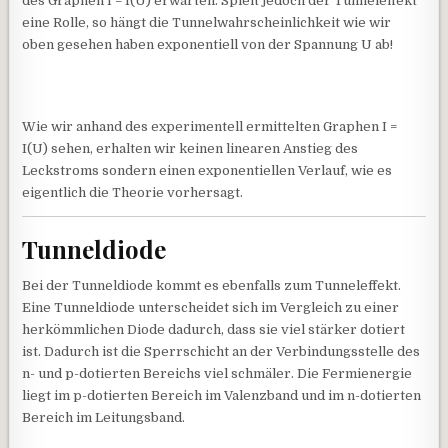
des Graphen I = I(U) erwarten. Spielt jedoch der Tunneleffekt
eine Rolle, so hängt die Tunnelwahrscheinlichkeit wie wir
oben gesehen haben exponentiell von der Spannung U ab!
Wie wir anhand des experimentell ermittelten Graphen I =
I(U) sehen, erhalten wir keinen linearen Anstieg des
Leckstroms sondern einen exponentiellen Verlauf, wie es
eigentlich die Theorie vorhersagt.
Tunneldiode
Bei der Tunneldiode kommt es ebenfalls zum Tunneleffekt.
Eine Tunneldiode unterscheidet sich im Vergleich zu einer
herkömmlichen Diode dadurch, dass sie viel stärker dotiert
ist. Dadurch ist die Sperrschicht an der Verbindungsstelle des
n- und p-dotierten Bereichs viel schmäler. Die Fermienergie
liegt im p-dotierten Bereich im Valenzband und im n-dotierten
Bereich im Leitungsband.