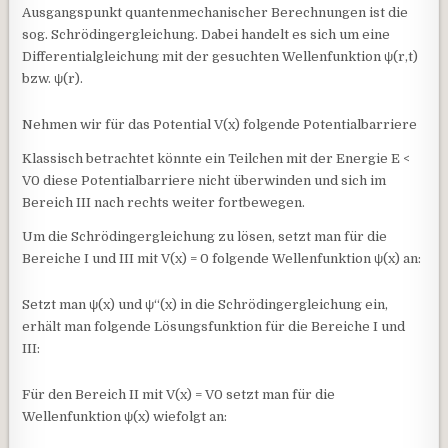
Ausgangspunkt quantenmechanischer Berechnungen ist die
sog. Schrödingergleichung. Dabei handelt es sich um eine
Differentialgleichung mit der gesuchten Wellenfunktion ψ(r,t)
bzw. ψ(r).
Nehmen wir für das Potential V(x) folgende Potentialbarriere
Klassisch betrachtet könnte ein Teilchen mit der Energie E <
V0 diese Potentialbarriere nicht überwinden und sich im
Bereich III nach rechts weiter fortbewegen.
Um die Schrödingergleichung zu lösen, setzt man für die
Bereiche I und III mit V(x) = 0 folgende Wellenfunktion ψ(x) an:
Setzt man ψ(x) und ψ“(x) in die Schrödingergleichung ein,
erhält man folgende Lösungsfunktion für die Bereiche I und
III:
Für den Bereich II mit V(x) = V0 setzt man für die
Wellenfunktion ψ(x) wiefolgt an: