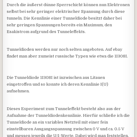
Durch die äußerst dünne Sperrschicht können nun Elektronen
selbst bei sehr geringer elektrischer Spannung durch diese
tunneln. Die Kennlinie einer Tunneldiode besitzt daher bei
sehr geringen Spannungen bereits ein Maximum, den
Esakistrom aufgrund des Tunneleffekts.
Tunneldioden werden nur noch selten angeboten. Auf ebay
findet man aber zumeist russische Typen wie etwa die 1I308I.
Die Tunneldiode 1I308I ist inzwischen aus Litauen
eingetroffen und so konnte ich deren Kennlinie I(U)
aufnehmen.
Dieses Experiment zum Tunneleffekt besteht also aus der
Aufnahme der Tunneldiodenkennlinie. Hierfür schließe ich die
Tunneldiode an ein variables Netzteil mit einer fein
einstellbaren Ausgangsspannung zwischen 0 V und ca. 0.5 V
und messen jeweils die U/I-Werte. Dabei wird man feststellen,