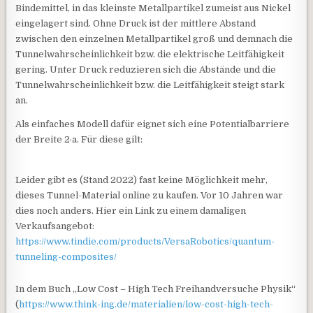
Bindemittel, in das kleinste Metallpartikel zumeist aus Nickel
eingelagert sind. Ohne Druck ist der mittlere Abstand
zwischen den einzelnen Metallpartikel groß und demnach die
Tunnelwahrscheinlichkeit bzw. die elektrische Leitfähigkeit
gering. Unter Druck reduzieren sich die Abstände und die
Tunnelwahrscheinlichkeit bzw. die Leitfähigkeit steigt stark
an.
Als einfaches Modell dafür eignet sich eine Potentialbarriere
der Breite 2·a. Für diese gilt:
Leider gibt es (Stand 2022) fast keine Möglichkeit mehr,
dieses Tunnel-Material online zu kaufen. Vor 10 Jahren war
dies noch anders. Hier ein Link zu einem damaligen
Verkaufsangebot:
https://www.tindie.com/products/VersaRobotics/quantum-
tunneling-composites/
In dem Buch „Low Cost – High Tech Freihandversuche Physik“
(
https://www.think-ing.de/materialien/low-cost-high-tech-