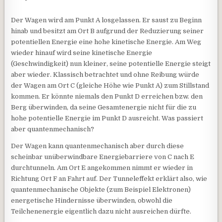
Der Wagen wird am Punkt A losgelassen. Er saust zu Beginn
hinab und besitzt am Ort B aufgrund der Reduzierung seiner
potentiellen Energie eine hohe kinetische Energie. Am Weg
wieder hinauf wird seine kinetische Energie
(Geschwindigkeit) nun kleiner, seine potentielle Energie steigt
aber wieder. Klassisch betrachtet und ohne Reibung würde
der Wagen am Ort C (gleiche Höhe wie Punkt A) zum Stillstand
kommen. Er könnte niemals den Punkt D erreichen bzw. den
Berg überwinden, da seine Gesamtenergie nicht für die zu
hohe potentielle Energie im Punkt D ausreicht. Was passiert
aber quantenmechanisch?
Der Wagen kann quantenmechanisch aber durch diese
scheinbar unüberwindbare Energiebarriere von C nach E
durchtunneln. Am Ort E angekommen nimmt er wieder in
Richtung Ort F an Fahrt auf. Der Tunneleffekt erklärt also, wie
quantenmechanische Objekte (zum Beispiel Elektronen)
energetische Hindernisse überwinden, obwohl die
Teilchenenergie eigentlich dazu nicht ausreichen dürfte.