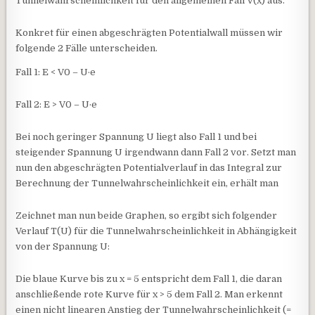
Tunnelwahrscheinlichkeit für den allgemeinen Fall V(x) aus.
Konkret für einen abgeschrägten Potentialwall müssen wir
folgende 2 Fälle unterscheiden.
Fall 1: E < V0 – U·e
Fall 2: E > V0 – U·e
Bei noch geringer Spannung U liegt also Fall 1 und bei
steigender Spannung U irgendwann dann Fall 2 vor. Setzt man
nun den abgeschrägten Potentialverlauf in das Integral zur
Berechnung der Tunnelwahrscheinlichkeit ein, erhält man
Zeichnet man nun beide Graphen, so ergibt sich folgender
Verlauf T(U) für die Tunnelwahrscheinlichkeit in Abhängigkeit
von der Spannung U:
Die blaue Kurve bis zu x = 5 entspricht dem Fall 1, die daran
anschließende rote Kurve für x > 5 dem Fall 2. Man erkennt
einen nicht linearen Anstieg der Tunnelwahrscheinlichkeit (=