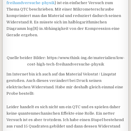
freihandversuche-physik
) ist ein einfacher Versuch zum
Thema QTC beschrieben. Mit einer Mikrometerschraube
komprimiert man das Material und reduziert dadurch seinen
Widerstand R. Es müsste sich im halblogarithmischen
Diagramm log(R) in Abhängigkeit von der Kompression eine
Gerade ergeben.
Quelle beider Bilder: https://www.think-ing.de/materialien/low-
cost-high-tech-freihandversuche-physik
Im Internet bin ich auch auf das Material Velostat / Linqstat
gestoßen. Auch dieses verändert bei Druck seinen
elektrischen Widerstand. Habe mir deshalb gleich einmal eine
Probe bestellt:
Leider handelt es sich nicht um ein QTC und es spielen daher
keine quantenmechanischen Effekte eine Rolle. Ein netter
Versuch ist es aber trotzdem. Ich habe einen Stapel bestehend
aus rund 15 Quadraten gebildet und dann dessen Widerstand