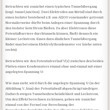
Betrachten wir zunächst einen typischen Tunnelübergang
(engl. tunnel junction). Zwei Elektroden aus Metall sind durch
einen Isolator bestehend z.B. aus Al2O3 voneinander getrennt.
Normalerweise dürfte beim Anlegen einer Spannung durch
den Isolator kein Strom fließen. Da aber Elektronen diese
Potentialbarriere durchtunneln können, fließt dennoch ein
kleiner Leckstrom. Einen dazu ähnlichen Tunnelübergang
findet man bei einem Elektrolytkondensator vor (siehe unten
rechts).
Betrachten wir den Potentialverlauf V(x) zwischen den beiden
Platten eines Kondensators einmal ohne und einmal mit einer
angelegten Spannung U:
Wie man sieht, wird durch die angelegte Spannung U (in der
Abbildung V_bias) der Potentialwall abgeschrägt/niedriger.
Dadurch steigen Tunnelwahrscheinlichkeit und Leckstrom.
Um den Effekt berechnen zu können, gehen wir zunächst
einmal von der Formel zur Berechnung der