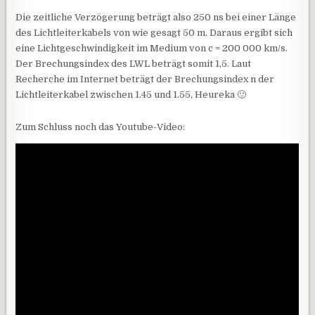
Die zeitliche Verzögerung beträgt also 250 ns bei einer Länge
des Lichtleiterkabels von wie gesagt 50 m. Daraus ergibt sich
eine Lichtgeschwindigkeit im Medium von c = 200 000 km/s.
Der Brechungsindex des LWL beträgt somit 1,5. Laut
Recherche im Internet beträgt der Brechungsindex n der
Lichtleiterkabel zwischen 1.45 und 1.55, Heureka 🙂
Zum Schluss noch das Youtube-Video: