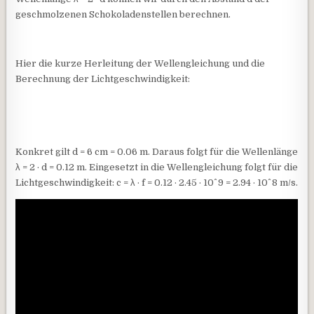
geschmolzenen Schokoladenstellen berechnen.
Hier die kurze Herleitung der Wellengleichung und die
Berechnung der Lichtgeschwindigkeit:
Konkret gilt d = 6 cm = 0.06 m. Daraus folgt für die Wellenlänge
λ = 2 · d = 0.12 m. Eingesetzt in die Wellengleichung folgt für die
Lichtgeschwindigkeit: c = λ · f = 0.12 · 2.45 · 10^ 9 = 2.94 · 10^ 8 m/s.