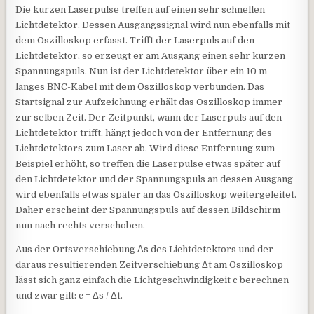
Die kurzen Laserpulse treffen auf einen sehr schnellen
Lichtdetektor. Dessen Ausgangssignal wird nun ebenfalls mit
dem Oszilloskop erfasst. Trifft der Laserpuls auf den
Lichtdetektor, so erzeugt er am Ausgang einen sehr kurzen
Spannungspuls. Nun ist der Lichtdetektor über ein 10 m
langes BNC-Kabel mit dem Oszilloskop verbunden. Das
Startsignal zur Aufzeichnung erhält das Oszilloskop immer
zur selben Zeit. Der Zeitpunkt, wann der Laserpuls auf den
Lichtdetektor trifft, hängt jedoch von der Entfernung des
Lichtdetektors zum Laser ab. Wird diese Entfernung zum
Beispiel erhöht, so treffen die Laserpulse etwas später auf
den Lichtdetektor und der Spannungspuls an dessen Ausgang
wird ebenfalls etwas später an das Oszilloskop weitergeleitet.
Daher erscheint der Spannungspuls auf dessen Bildschirm
nun nach rechts verschoben.
Aus der Ortsverschiebung Δs des Lichtdetektors und der
daraus resultierenden Zeitverschiebung Δt am Oszilloskop
lässt sich ganz einfach die Lichtgeschwindigkeit c berechnen
und zwar gilt: c = Δs / Δt.