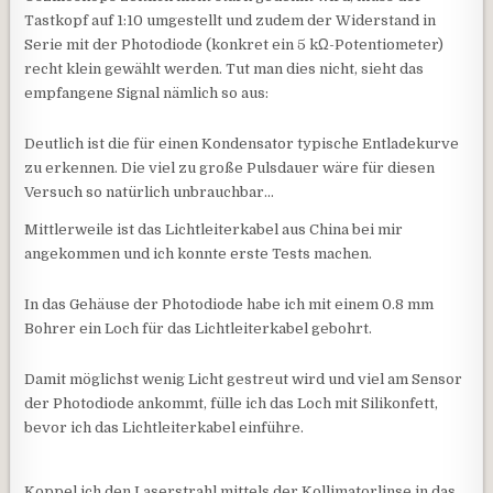
Tastkopf auf 1:10 umgestellt und zudem der Widerstand in
Serie mit der Photodiode (konkret ein 5 kΩ-Potentiometer)
recht klein gewählt werden. Tut man dies nicht, sieht das
empfangene Signal nämlich so aus:
Deutlich ist die für einen Kondensator typische Entladekurve
zu erkennen. Die viel zu große Pulsdauer wäre für diesen
Versuch so natürlich unbrauchbar…
Mittlerweile ist das Lichtleiterkabel aus China bei mir
angekommen und ich konnte erste Tests machen.
In das Gehäuse der Photodiode habe ich mit einem 0.8 mm
Bohrer ein Loch für das Lichtleiterkabel gebohrt.
Damit möglichst wenig Licht gestreut wird und viel am Sensor
der Photodiode ankommt, fülle ich das Loch mit Silikonfett,
bevor ich das Lichtleiterkabel einführe.
Koppel ich den Laserstrahl mittels der Kollimatorlinse in das