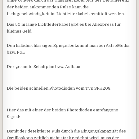
ohne Umweg durch das Glasfaserkabel. Aus der Zeitdifferenz
der beiden ankommenden Pulse kann die
Lichtgeschwindigkeit im Lichtleiterkabel ermittelt werden.
Das 50 m lange Lichtleiterkabel gibt es bei Aliexpress für
kleines Geld:
Den halbdurchlässigen Spiegel bekommt man bei AstroMedia
bzw. PGI:
Der gesamte Schaltplan bzw. Aufbau:
Die beiden schnellen Photodioden vom Typ SFH203:
Hier das mit einer der beiden Photodioden empfangene
Signal:
Damit der detektierte Puls durch die Eingangskapazität des
Oszilloskops zeitlich nicht stark gedehnt wird, muss der