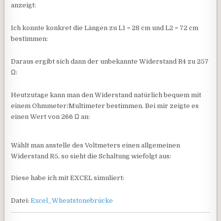
anzeigt:
Ich konnte konkret die Längen zu L1 = 28 cm und L2 = 72 cm
bestimmen:
Daraus ergibt sich dann der unbekannte Widerstand R4 zu 257
Ω:
Heutzutage kann man den Widerstand natürlich bequem mit
einem Ohmmeter/Multimeter bestimmen. Bei mir zeigte es
einen Wert von 266 Ω an:
Wählt man anstelle des Voltmeters einen allgemeinen
Widerstand R5, so sieht die Schaltung wiefolgt aus:
Diese habe ich mit EXCEL simuliert:
Datei:
Excel_Wheatstonebrücke