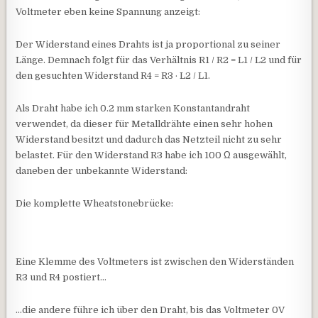
Voltmeter eben keine Spannung anzeigt:
Der Widerstand eines Drahts ist ja proportional zu seiner
Länge. Demnach folgt für das Verhältnis R1 / R2 = L1 / L2 und für
den gesuchten Widerstand R4 = R3 · L2 / L1.
Als Draht habe ich 0.2 mm starken Konstantandraht
verwendet, da dieser für Metalldrähte einen sehr hohen
Widerstand besitzt und dadurch das Netzteil nicht zu sehr
belastet. Für den Widerstand R3 habe ich 100 Ω ausgewählt,
daneben der unbekannte Widerstand:
Die komplette Wheatstonebrücke:
Eine Klemme des Voltmeters ist zwischen den Widerständen
R3 und R4 postiert…
…die andere führe ich über den Draht, bis das Voltmeter 0V