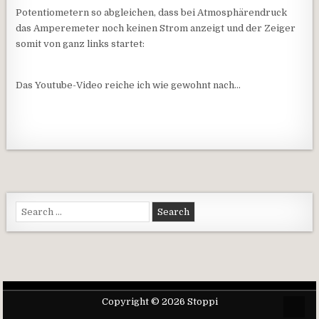
Potentiometern so abgleichen, dass bei Atmosphärendruck
das Amperemeter noch keinen Strom anzeigt und der Zeiger
somit von ganz links startet:
Das Youtube-Video reiche ich wie gewohnt nach…
Search for:
Copyright © 2026 Stoppi
Scrol