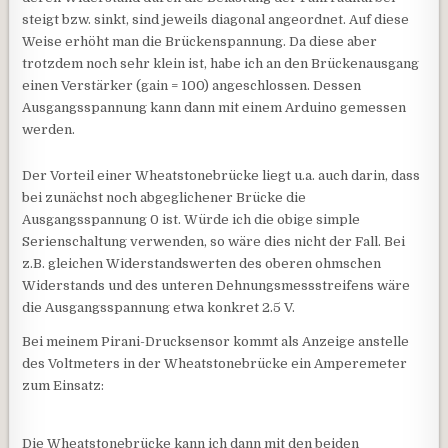
steigt bzw. sinkt, sind jeweils diagonal angeordnet. Auf diese
Weise erhöht man die Brückenspannung. Da diese aber
trotzdem noch sehr klein ist, habe ich an den Brückenausgang
einen Verstärker (gain = 100) angeschlossen. Dessen
Ausgangsspannung kann dann mit einem Arduino gemessen
werden.
Der Vorteil einer Wheatstonebrücke liegt u.a. auch darin, dass
bei zunächst noch abgeglichener Brücke die
Ausgangsspannung 0 ist. Würde ich die obige simple
Serienschaltung verwenden, so wäre dies nicht der Fall. Bei
z.B. gleichen Widerstandswerten des oberen ohmschen
Widerstands und des unteren Dehnungsmessstreifens wäre
die Ausgangsspannung etwa konkret 2.5 V.
Bei meinem Pirani-Drucksensor kommt als Anzeige anstelle
des Voltmeters in der Wheatstonebrücke ein Amperemeter
zum Einsatz:
Die Wheatstonebrücke kann ich dann mit den beiden