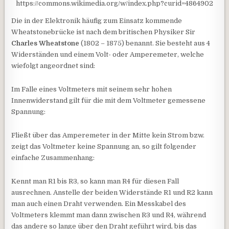
https://commons.wikimedia.org/w/index.php?curid=4864902
Die in der Elektronik häufig zum Einsatz kommende
Wheatstonebrücke ist nach dem britischen Physiker Sir
Charles Wheatstone
(1802 – 1875) benannt. Sie besteht aus 4
Widerständen und einem Volt- oder Amperemeter, welche
wiefolgt angeordnet sind:
Im Falle eines Voltmeters mit seinem sehr hohen
Innenwiderstand gilt für die mit dem Voltmeter gemessene
Spannung:
Fließt über das Amperemeter in der Mitte kein Strom bzw.
zeigt das Voltmeter keine Spannung an, so gilt folgender
einfache Zusammenhang:
Kennt man R1 bis R3, so kann man R4 für diesen Fall
ausrechnen. Anstelle der beiden Widerstände R1 und R2 kann
man auch einen Draht verwenden. Ein Messkabel des
Voltmeters klemmt man dann zwischen R3 und R4, während
das andere so lange über den Draht geführt wird, bis das