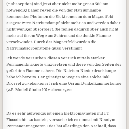
(= Absorption) sind jetzt aber nicht mehr genau 589 nm
notwendig! Daher regen die von der Natriumlampe
kommenden Photonen die Elektronen im dem Magnetfeld
ausgesetzten Natriumdampf nicht mehr an und werden daher
nicht/weniger absorbiert. Sie fehlen dadurch aber auch nicht
mehr auf ihrem Weg zum Schirm und die dunkle Flamme
verschwindet. Durch das Magnetfeld wurden die
Natriumabsorberatome quasi verstimmt.
Ich werde versuchen, diesen Versuch mittels starker
Permanentmagnete umzusetzen und diese von den Seiten der
gefärbten Flamme nähern. Die Natrium-Niederdrucklampe
habe ich bereits. Der günstigste Weg an eine solche inkl.
Drossel zu gelangen ist sich eine Osram Dunkelkammerlampe
(z.B. Modell Studio 10) zu besorgen:
Da es sehr aufwendig ist einen Elektromagneten mit 1 T
Flussdichte zu basteln, versuche ich es einmal mit Neodym
Permanentmagneten. Dies hat allerdings den Nachteil, dass