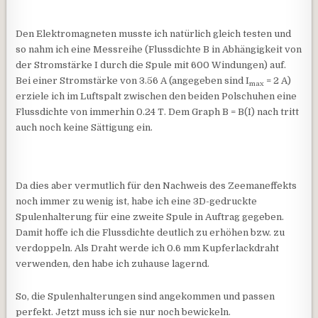
Den Elektromagneten musste ich natürlich gleich testen und
so nahm ich eine Messreihe (Flussdichte B in Abhängigkeit von
der Stromstärke I durch die Spule mit 600 Windungen) auf.
Bei einer Stromstärke von 3.56 A (angegeben sind I
= 2 A)
max
erziele ich im Luftspalt zwischen den beiden Polschuhen eine
Flussdichte von immerhin 0.24 T. Dem Graph B = B(I) nach tritt
auch noch keine Sättigung ein.
Da dies aber vermutlich für den Nachweis des Zeemaneffekts
noch immer zu wenig ist, habe ich eine 3D-gedruckte
Spulenhalterung für eine zweite Spule in Auftrag gegeben.
Damit hoffe ich die Flussdichte deutlich zu erhöhen bzw. zu
verdoppeln. Als Draht werde ich 0.6 mm Kupferlackdraht
verwenden, den habe ich zuhause lagernd.
So, die Spulenhalterungen sind angekommen und passen
perfekt. Jetzt muss ich sie nur noch bewickeln.