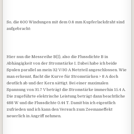
So, die 600 Windungen mit dem 0.6 mm Kupferlackdraht sind
aufgebracht:
Hier nun die Messreihe B(I), also die Flussdichte B in
Abhängigkeit von der Stromstärke I. Dabei habe ich beide
Spulen parallel an mein 32 V/30 A Netzteil angeschlossen. Wie
man erkennt, flacht die Kurve für Stromstärken > 8 A doch
deutlich ab und der Kern sättigt. Bei einer maximalen
Spannung von 31.7 V beträgt die Stromstärke immerhin 15.4 A.
Die zugeführte elektrische Leistung beträgt dann beachtliche
488 W und die Flussdichte 0.44 T. Damit bin ich eigentlich
zufrieden und ich kann den Versuch zum Zeemaneffekt
neuerlich in Angriff nehmen.