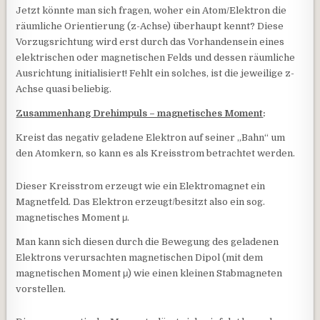
Jetzt könnte man sich fragen, woher ein Atom/Elektron die
räumliche Orientierung (z-Achse) überhaupt kennt? Diese
Vorzugsrichtung wird erst durch das Vorhandensein eines
elektrischen oder magnetischen Felds und dessen räumliche
Ausrichtung initialisiert! Fehlt ein solches, ist die jeweilige z-
Achse quasi beliebig.
Zusammenhang Drehimpuls – magnetisches Moment
:
Kreist das negativ geladene Elektron auf seiner „Bahn“ um
den Atomkern, so kann es als Kreisstrom betrachtet werden.
Dieser Kreisstrom erzeugt wie ein Elektromagnet ein
Magnetfeld. Das Elektron erzeugt/besitzt also ein sog.
magnetisches Moment μ.
Man kann sich diesen durch die Bewegung des geladenen
Elektrons verursachten magnetischen Dipol (mit dem
magnetischen Moment μ) wie einen kleinen Stabmagneten
vorstellen.