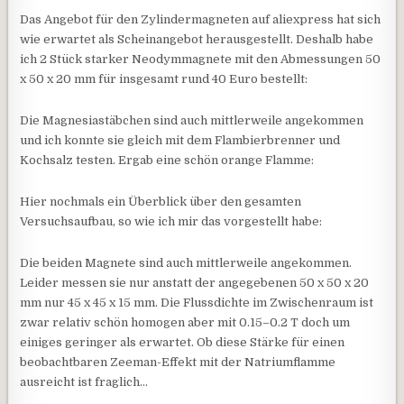
Das Angebot für den Zylindermagneten auf aliexpress hat sich
wie erwartet als Scheinangebot herausgestellt. Deshalb habe
ich 2 Stück starker Neodymmagnete mit den Abmessungen 50
x 50 x 20 mm für insgesamt rund 40 Euro bestellt:
Die Magnesiastäbchen sind auch mittlerweile angekommen
und ich konnte sie gleich mit dem Flambierbrenner und
Kochsalz testen. Ergab eine schön orange Flamme:
Hier nochmals ein Überblick über den gesamten
Versuchsaufbau, so wie ich mir das vorgestellt habe:
Die beiden Magnete sind auch mittlerweile angekommen.
Leider messen sie nur anstatt der angegebenen 50 x 50 x 20
mm nur 45 x 45 x 15 mm. Die Flussdichte im Zwischenraum ist
zwar relativ schön homogen aber mit 0.15–0.2 T doch um
einiges geringer als erwartet. Ob diese Stärke für einen
beobachtbaren Zeeman-Effekt mit der Natriumflamme
ausreicht ist fraglich…