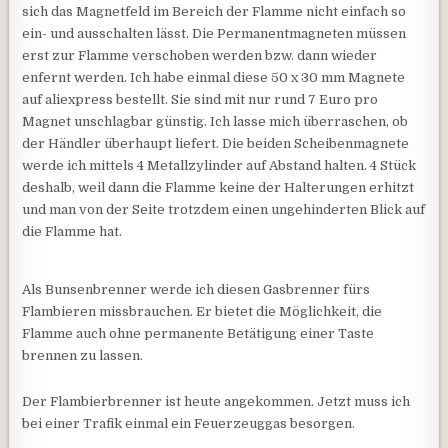
sich das Magnetfeld im Bereich der Flamme nicht einfach so
ein- und ausschalten lässt. Die Permanentmagneten müssen
erst zur Flamme verschoben werden bzw. dann wieder
enfernt werden. Ich habe einmal diese 50 x 30 mm Magnete
auf aliexpress bestellt. Sie sind mit nur rund 7 Euro pro
Magnet unschlagbar günstig. Ich lasse mich überraschen, ob
der Händler überhaupt liefert. Die beiden Scheibenmagnete
werde ich mittels 4 Metallzylinder auf Abstand halten. 4 Stück
deshalb, weil dann die Flamme keine der Halterungen erhitzt
und man von der Seite trotzdem einen ungehinderten Blick auf
die Flamme hat.
Als Bunsenbrenner werde ich diesen Gasbrenner fürs
Flambieren missbrauchen. Er bietet die Möglichkeit, die
Flamme auch ohne permanente Betätigung einer Taste
brennen zu lassen.
Der Flambierbrenner ist heute angekommen. Jetzt muss ich
bei einer Trafik einmal ein Feuerzeuggas besorgen.