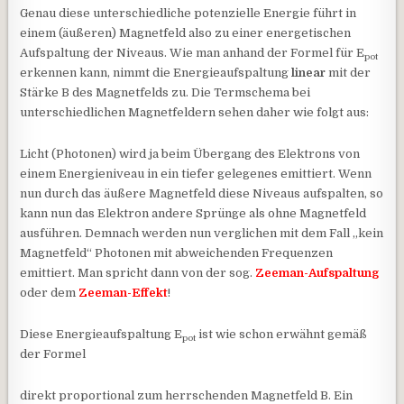
Genau diese unterschiedliche potenzielle Energie führt in
einem (äußeren) Magnetfeld also zu einer energetischen
Aufspaltung der Niveaus. Wie man anhand der Formel für E
pot
erkennen kann, nimmt die Energieaufspaltung
linear
mit der
Stärke B des Magnetfelds zu. Die Termschema bei
unterschiedlichen Magnetfeldern sehen daher wie folgt aus:
Licht (Photonen) wird ja beim Übergang des Elektrons von
einem Energieniveau in ein tiefer gelegenes emittiert. Wenn
nun durch das äußere Magnetfeld diese Niveaus aufspalten, so
kann nun das Elektron andere Sprünge als ohne Magnetfeld
ausführen. Demnach werden nun verglichen mit dem Fall „kein
Magnetfeld“ Photonen mit abweichenden Frequenzen
emittiert. Man spricht dann von der sog.
Zeeman-Aufspaltung
oder dem
Zeeman-Effekt
!
Diese Energieaufspaltung E
ist wie schon erwähnt gemäß
pot
der Formel
direkt proportional zum herrschenden Magnetfeld B. Ein