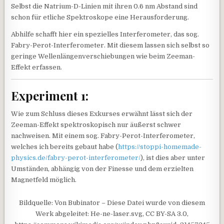
Selbst die Natrium-D-Linien mit ihren 0.6 nm Abstand sind
schon für etliche Spektroskope eine Herausforderung.
Abhilfe schafft hier ein spezielles Interferometer, das sog.
Fabry-Perot-Interferometer. Mit diesem lassen sich selbst so
geringe Wellenlängenverschiebungen wie beim Zeeman-
Effekt erfassen.
Experiment 1:
Wie zum Schluss dieses Exkurses erwähnt lässt sich der
Zeeman-Effekt spektroskopisch nur äußerst schwer
nachweisen. Mit einem sog. Fabry-Perot-Interferometer,
welches ich bereits gebaut habe (
https://stoppi-homemade-
physics.de/fabry-perot-interferometer/
), ist dies aber unter
Umständen, abhängig von der Finesse und dem erzielten
Magnetfeld möglich.
Bildquelle: Von Bubinator – Diese Datei wurde von diesem
Werk abgeleitet: He-ne-laser.svg, CC BY-SA 3.0,