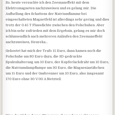
So, heute versuchte ich den Zeemaneffekt mit dem
Elektromagneten nachzuweisen und es gelang mir. Die
Aufhellung des Schattens der Natriumflamme bei
eingeschalteten Magnetfeld ist allerdings sehr gering und dies
trotz der 0.45 T Flussdichte zwischen den Polschuhen. Aber
ich bin sehr zufrieden mit dem Ergebnis, gelang es mir doch
schlussendlich nach mehreren Anläufen den Zeemaneffekt
nachzuweisen, Heureka…
Gekostet hat mich der Trafo 15 Euro, dann kamen noch die
Polschuhe um 80 Euro dazu, die 3D-gedruckte
Spulenhalterung um 10 Euro, der Kupferlackdraht um 10 Euro,
die Natriumdampflampe um 30 Euro, die Magnesiastäbchen
um 15 Euro und der Gasbrenner um 10 Euro, also insgesamt
170 Euro ohne 30 V/30 A Netzteil.