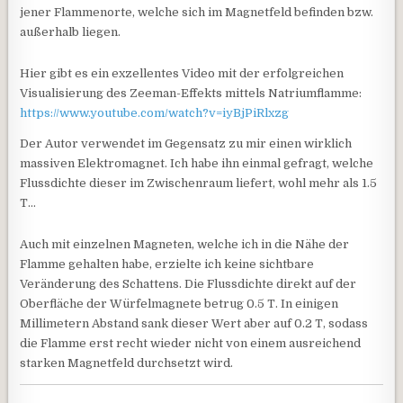
jener Flammenorte, welche sich im Magnetfeld befinden bzw.
außerhalb liegen.
Hier gibt es ein exzellentes Video mit der erfolgreichen
Visualisierung des Zeeman-Effekts mittels Natriumflamme:
https://www.youtube.com/watch?v=iyBjPiRlxzg
Der Autor verwendet im Gegensatz zu mir einen wirklich
massiven Elektromagnet. Ich habe ihn einmal gefragt, welche
Flussdichte dieser im Zwischenraum liefert, wohl mehr als 1.5
T…
Auch mit einzelnen Magneten, welche ich in die Nähe der
Flamme gehalten habe, erzielte ich keine sichtbare
Veränderung des Schattens. Die Flussdichte direkt auf der
Oberfläche der Würfelmagnete betrug 0.5 T. In einigen
Millimetern Abstand sank dieser Wert aber auf 0.2 T, sodass
die Flamme erst recht wieder nicht von einem ausreichend
starken Magnetfeld durchsetzt wird.