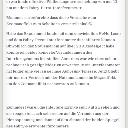
erwartende effektive Wellenlängenverschiebung von nur 12
nm mit dem Fabry-Perot-Interferometer.
Mmmmh, ich befürchte dass diese Versuche zum
Zeemaneffekt zum Scheitern verurteilt sind 🙁
Habe das Experiment heute mit dem umwickelten HeNe-Laser
und dem Fabry-Perot-Interferometer durchführen können.
Obwohl ich den Spulenstrom auf über 20 A gesteigert habe,
konnte ich leider keinerlei Veränderungen des
Interferogramms feststellen. Aber dies war wie oben schon
rechnerisch gezeigt leider zu erwarten. Mein Interferometer
hat leider eine viel zu geringe Auflösung/Finesse. Jetzt bleibt
mir nur der Versuch mit der Natriumflamme im Magnetfeld,
um den Zeemaneffekt nachweisen zu können.
Zumindest waren die Interferenzringe sehr gut zu sehen und
sie reagierten auch sehr schön auf die Veränderung der
Piezospannung und damit auf den Abstand der beiden Spiegel
des Fabry-Perot-Interferometers.