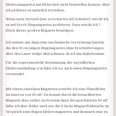
Elektromagneten mit Sicherheit nicht feststellen können. Aber
ich probiere es natürlich trotzdem…
Wenn mein Versuch (wie zu erwarten ist) scheitert, werde ich
es mit Ferrit-Ringmagneten probieren. Dazu würde ich 7
Stück dieser großen Magnete benötigen:
Ich müsste mir dann eine mechanische Vorrichtung basteln,
die den 10 cm langen Ringmagneten ohne Erschütterungen
über den Laser stülpt. Mal schauen, ob ich das hinbekomme.
Für die experimentelle Bestimmung der spezifischen
Elektronenladung e/m habe ich u.a. auch einen Ringmagneten
verwendet.
Mit einem einzelnen Magneten erzielte ich eine Flussdichte
im Inneren von 50 mT. Da kommt durch die benachbarten
Magnete aber sicher noch etwas dazu. Bei geschätzten 90 mT
habe ich aber leider auch nur die 3-fache Magnetfeldstärke im
Vergleich zum obigen Elektromagneten und demnach eine zu