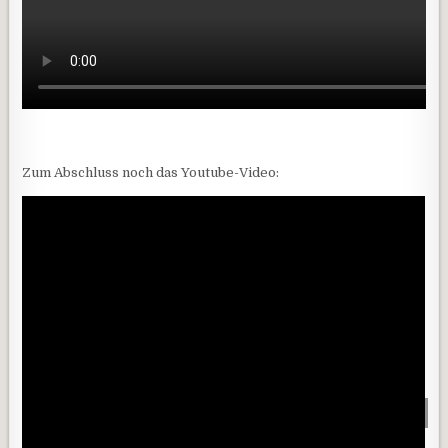
Zum Abschluss noch das Youtube-Video:
Scrol