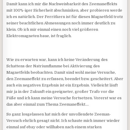
Damit kann ich mir die Nachweisbarkeit des Zeemaneffekts
mit 100%-iger Sicherheit abschminken, aber probieren werde
ich es natürlich. Der Ferritkern ist für dieses Magnetfeld trotz
seiner beachtlichen Abmessungen noch immer deutlich zu
klein. Ob ich mir einmal einen noch viel größeren
Elektromagneten baue, ist fraglich.
Wie zu erwarten war, kann ich keine Veränderung des
Schattens der Natriumflamme bei Aktivierung des
Magnetfelds beobachten. Damit sind wohl meine Versuche,
den Zeemaneffekt zu erfassen, beendet bzw. gescheitert. Aber
auch ein negatives Ergebnis ist ein Ergebnis. Vielleicht läuft
mir ja in der Zukunft ein geeigneter, großer Trafo vor die
Füße und ich kann meine Versuche fortsetzen. Vorerst war es
das aber einmal zum Thema Zeemaneffekt….
So ganz losgelassen hat mich der unvollendete Zeeman-
Versuch ehrlich gesagt nicht. Ich schaute mich immer wieder
einmal auf ebay oder willhaben nach einem starken