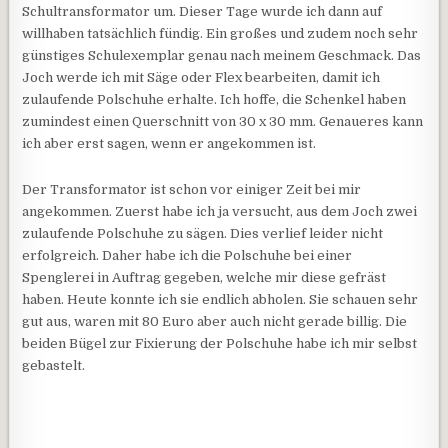
Schultransformator um. Dieser Tage wurde ich dann auf
willhaben tatsächlich fündig. Ein großes und zudem noch sehr
günstiges Schulexemplar genau nach meinem Geschmack. Das
Joch werde ich mit Säge oder Flex bearbeiten, damit ich
zulaufende Polschuhe erhalte. Ich hoffe, die Schenkel haben
zumindest einen Querschnitt von 30 x 30 mm. Genaueres kann
ich aber erst sagen, wenn er angekommen ist.
Der Transformator ist schon vor einiger Zeit bei mir
angekommen. Zuerst habe ich ja versucht, aus dem Joch zwei
zulaufende Polschuhe zu sägen. Dies verlief leider nicht
erfolgreich. Daher habe ich die Polschuhe bei einer
Spenglerei in Auftrag gegeben, welche mir diese gefräst
haben. Heute konnte ich sie endlich abholen. Sie schauen sehr
gut aus, waren mit 80 Euro aber auch nicht gerade billig. Die
beiden Bügel zur Fixierung der Polschuhe habe ich mir selbst
gebastelt.