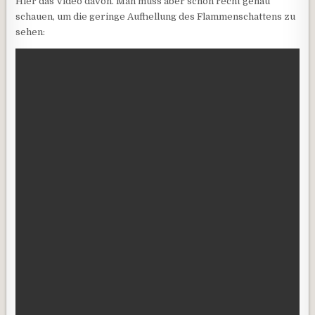
Hier das Video davon. Man muss aber schon recht genau
schauen, um die geringe Aufhellung des Flammenschattens zu
sehen: