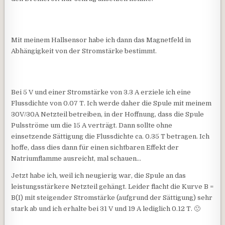
Mit meinem Hallsensor habe ich dann das Magnetfeld in
Abhängigkeit von der Stromstärke bestimmt.
Bei 5 V und einer Stromstärke von 3.3 A erziele ich eine
Flussdichte von 0.07 T. Ich werde daher die Spule mit meinem
30V/30A Netzteil betreiben, in der Hoffnung, dass die Spule
Pulsströme um die 15 A verträgt. Dann sollte ohne
einsetzende Sättigung die Flussdichte ca. 0.35 T betragen. Ich
hoffe, dass dies dann für einen sichtbaren Effekt der
Natriumflamme ausreicht, mal schauen…
Jetzt habe ich, weil ich neugierig war, die Spule an das
leistungsstärkere Netzteil gehängt. Leider flacht die Kurve B =
B(I) mit steigender Stromstärke (aufgrund der Sättigung) sehr
stark ab und ich erhalte bei 31 V und 19 A lediglich 0.12 T. 🙁