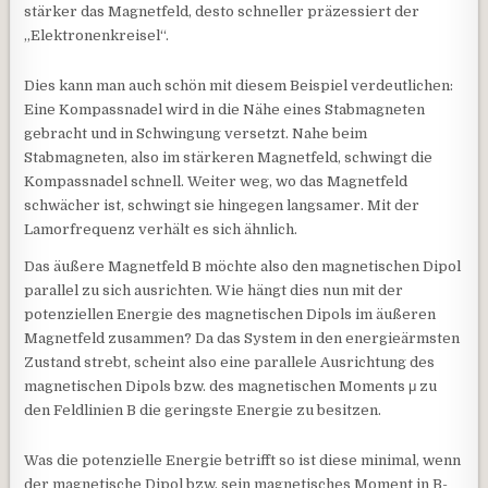
stärker das Magnetfeld, desto schneller präzessiert der
„Elektronenkreisel“.
Dies kann man auch schön mit diesem Beispiel verdeutlichen:
Eine Kompassnadel wird in die Nähe eines Stabmagneten
gebracht und in Schwingung versetzt. Nahe beim
Stabmagneten, also im stärkeren Magnetfeld, schwingt die
Kompassnadel schnell. Weiter weg, wo das Magnetfeld
schwächer ist, schwingt sie hingegen langsamer. Mit der
Lamorfrequenz verhält es sich ähnlich.
Das äußere Magnetfeld B möchte also den magnetischen Dipol
parallel zu sich ausrichten. Wie hängt dies nun mit der
potenziellen Energie des magnetischen Dipols im äußeren
Magnetfeld zusammen? Da das System in den energieärmsten
Zustand strebt, scheint also eine parallele Ausrichtung des
magnetischen Dipols bzw. des magnetischen Moments μ zu
den Feldlinien B die geringste Energie zu besitzen.
Was die potenzielle Energie betrifft so ist diese minimal, wenn
der magnetische Dipol bzw. sein magnetisches Moment in B-